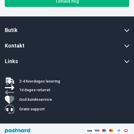
Tilmeld mig
Butik
Kontakt
Links
2-4 hverdages levering
14 dages returret
God kundeservice
Gratis support