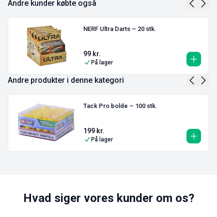
Andre kunder købte også
NERF Ultra Darts – 20 stk.
99
kr.
På lager
Andre produkter i denne kategori
Tack Pro bolde – 100 stk.
199
kr.
På lager
Hvad siger vores kunder om os?