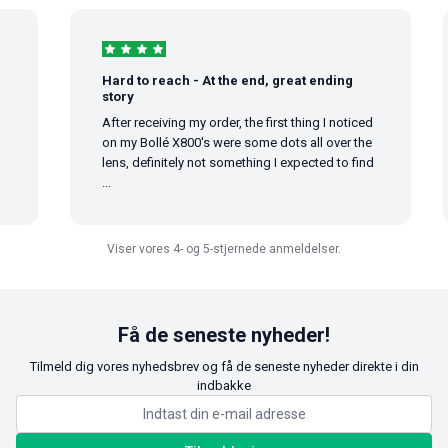
Hard to reach - At the end, great ending
story
After receiving my order, the first thing I noticed
on my Bollé X800's were some dots all over the
lens, definitely not something I expected to find
...
Viser vores 4- og 5-stjernede anmeldelser.
Få de seneste nyheder!
Tilmeld dig vores nyhedsbrev og få de seneste nyheder direkte i din
indbakke