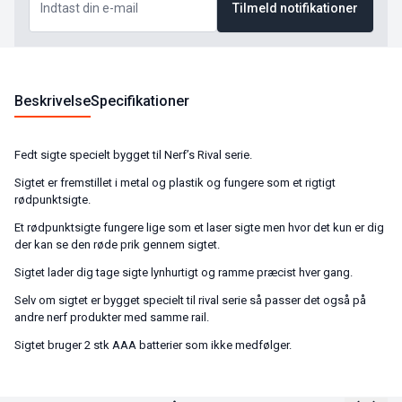
Tilmeld notifikationer
Beskrivelse
Specifikationer
Fedt sigte specielt bygget til Nerf’s Rival serie.
Sigtet er fremstillet i metal og plastik og fungere som et rigtigt
rødpunktsigte.
Et rødpunktsigte fungere lige som et laser sigte men hvor det kun er dig
der kan se den røde prik gennem sigtet.
Sigtet lader dig tage sigte lynhurtigt og ramme præcist hver gang.
Selv om sigtet er bygget specielt til rival serie så passer det også på
andre nerf produkter med samme rail.
Sigtet bruger 2 stk AAA batterier som ikke medfølger.