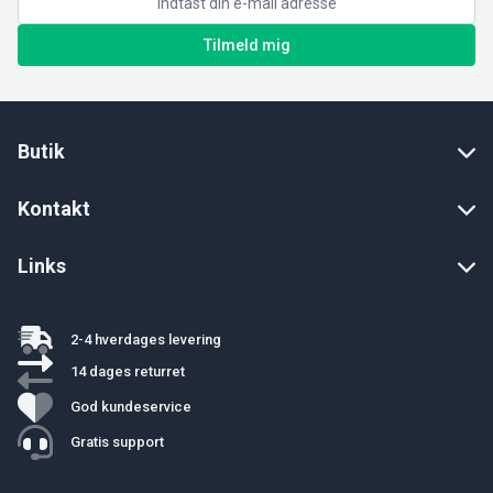
Tilmeld mig
Butik
Kontakt
Links
2-4 hverdages levering
14 dages returret
God kundeservice
Gratis support