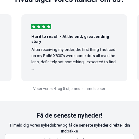
Hard to reach - At the end, great ending
story
After receiving my order, the first thing I noticed
on my Bollé X800's were some dots all over the
lens, definitely not something I expected to find
...
Viser vores 4- og 5-stjernede anmeldelser.
Få de seneste nyheder!
Tilmeld dig vores nyhedsbrev og få de seneste nyheder direkte i din
indbakke