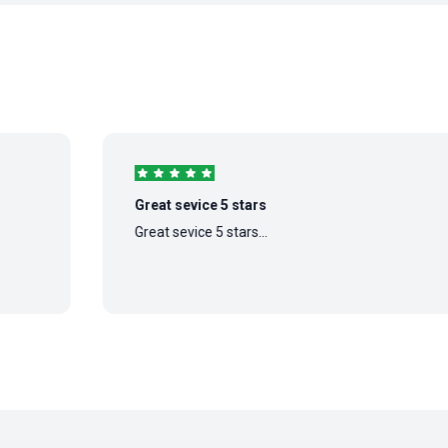
Great sevice 5 stars
Great sevice 5 stars...