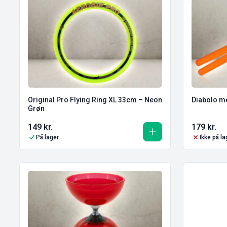
Original Pro Flying Ring XL 33cm – Neon
Diabolo m
Grøn
149
kr.
179
kr.
På lager
Ikke på la