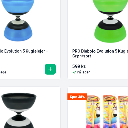
o Evolution 5 Kuglelejer –
PRO Diabolo Evolution 5 Kuglelejer –
Grøn/sort
599
kr.
lbage
På lager
Spar 38%