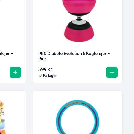
PRO Diabolo Evolution 5 Kuglelejer –
Pink
599
kr.
På lager