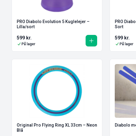
PRO Diabolo Evolution 5 Kuglelejer –
PRO Diabol
Lilla/sort
Sort
599
kr.
599
kr.
På lager
På lager
Original Pro Flying Ring XL 33cm – Neon
Diabolo me
Blå