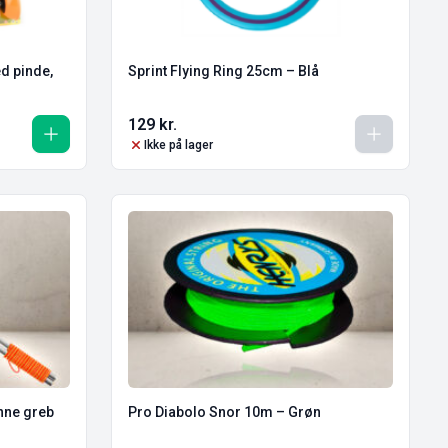
d pinde,
Sprint Flying Ring 25cm – Blå
129
kr.
Ikke på lager
nne greb
Pro Diabolo Snor 10m – Grøn