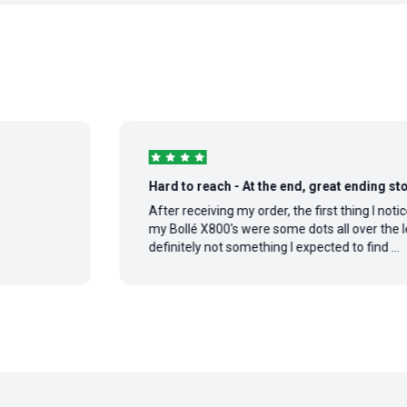
Hard to reach - At the end, great ending story
After receiving my order, the first thing I noticed on
my Bollé X800's were some dots all over the lens,
definitely not something I expected to find ...