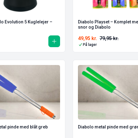
o Evolution 5 Kuglelejer –
Diabolo Playset – Komplet me
snor og Diabolo
49,95
kr.
79,95
kr.
På lager
tal pinde med blåt greb
Diabolo metal pinde med grø