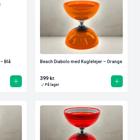
– Blå
Beach Diabolo med Kuglelejer – Orange
399
kr.
På lager