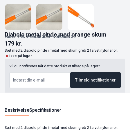
Diabolo metal pinde med orange skum
Varenr.:
HENRYSDIABOLOPINDEORANGE
179
kr.
Sæt med 2 diabolo pinde i metal med skum greb 2 farvet nylonsnor.
Ikke på lager
Vil du notificeres når dette produkt er tilbage på lager?
Tilmeld notifikationer
Beskrivelse
Specifikationer
Sæt med 2 diabolo pinde i metal med skum greb 2 farvet nylonsnor.