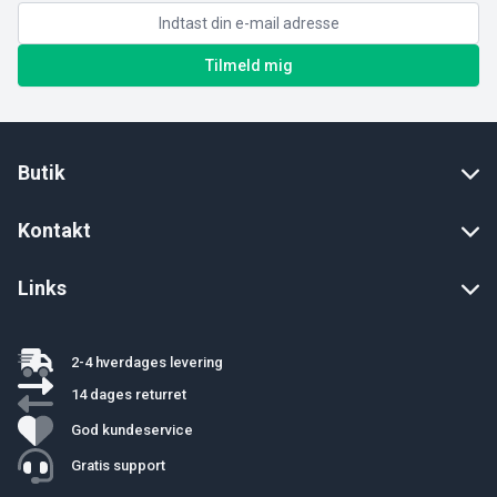
Tilmeld mig
Butik
Kontakt
Links
2-4 hverdages levering
14 dages returret
God kundeservice
Gratis support