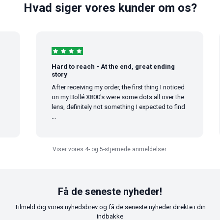
Hvad siger vores kunder om os?
Hard to reach - At the end, great ending
story
After receiving my order, the first thing I noticed
on my Bollé X800's were some dots all over the
lens, definitely not something I expected to find
...
Viser vores 4- og 5-stjernede anmeldelser.
Få de seneste nyheder!
Tilmeld dig vores nyhedsbrev og få de seneste nyheder direkte i din
indbakke