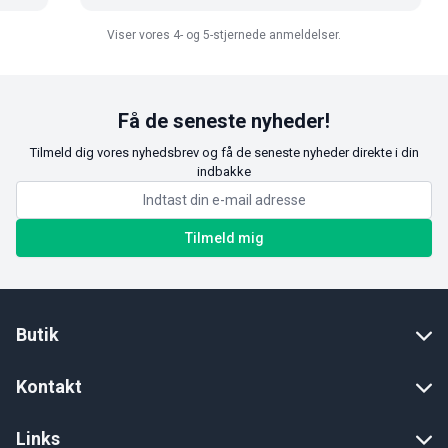
Viser vores 4- og 5-stjernede anmeldelser.
Få de seneste nyheder!
Tilmeld dig vores nyhedsbrev og få de seneste nyheder direkte i din
indbakke
Tilmeld mig
Butik
Kontakt
Links