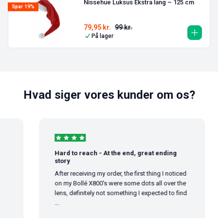
Nissehue Luksus Ekstra lang – 125 cm
Spar 19%
79,95
kr.
99
kr.
På lager
Hvad siger vores kunder om os?
Hard to reach - At the end, great ending
story
After receiving my order, the first thing I noticed
on my Bollé X800's were some dots all over the
lens, definitely not something I expected to find
...