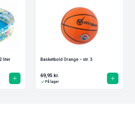
282 liter
Basketbold Orange – str. 3
69,95
kr.
På lager