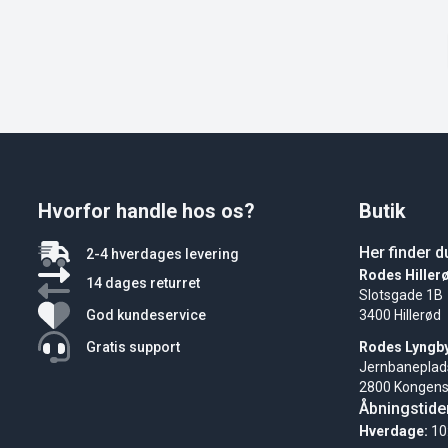
Hvorfor handle hos os?
Butik
Her finder d
2-4 hverdages levering
Rodes Hiller
14 dages returret
Slotsgade 1B
God kundeservice
3400 Hillerød
Gratis support
Rodes Lyngb
Jernbaneplad
2800 Kongens
Åbningstide
Hverdage:
10