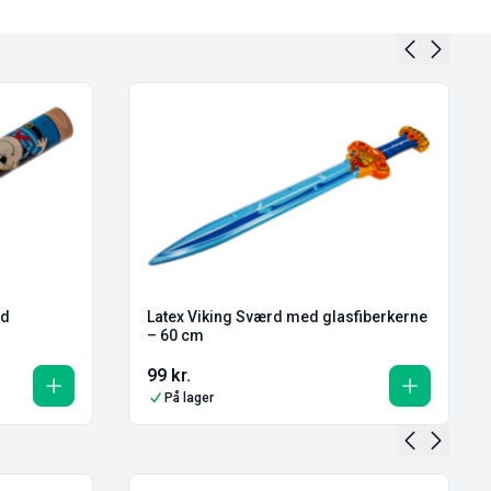
Latex Viking Sværd med glasfiberkerne
– 60 cm
99
kr.
På lager