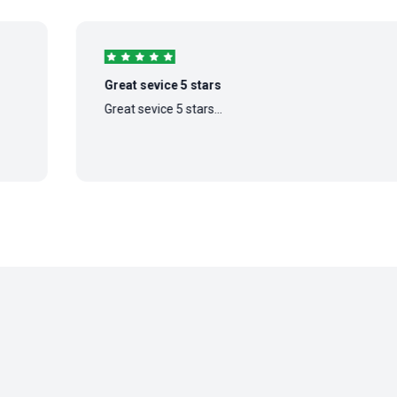
Great sevice 5 stars
Great sevice 5 stars...