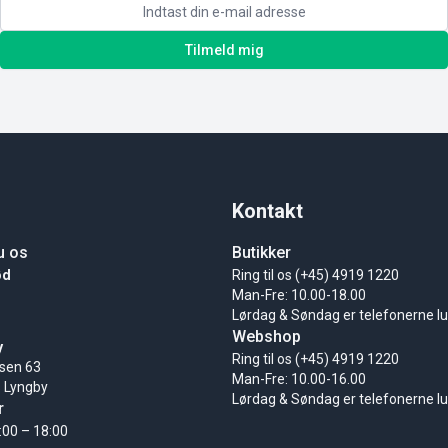
Tilmeld mig
Kontakt
u os
Butikker
ød
Ring til os (+45) 4919 1220
Man-Fre: 10.00-18.00
Lørdag & Søndag er telefonerne l
Webshop
y
Ring til os (+45) 4919 1220
sen 63
Man-Fre: 10.00-16.00
 Lyngby
Lørdag & Søndag er telefonerne l
r
:00 – 18:00