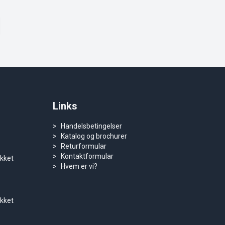
Links
Handelsbetingelser
Katalog og brochurer
Returformular
Kontaktformular
ukket
Hvem er vi?
ukket