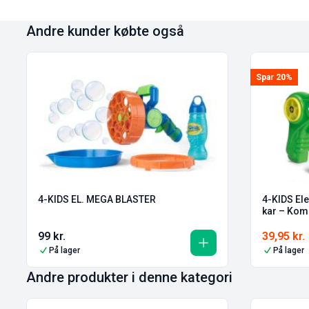
Andre kunder købte også
Spar 20%
4-KIDS EL. MEGA BLASTER
4-KIDS El
kar – Kom
99
kr.
39,95
kr.
På lager
På lager
Andre produkter i denne kategori