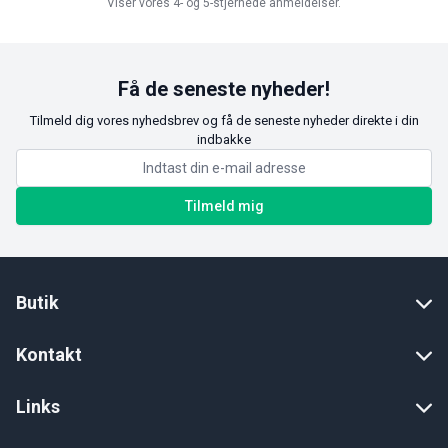
Viser vores 4- og 5-stjernede anmeldelser.
Få de seneste nyheder!
Tilmeld dig vores nyhedsbrev og få de seneste nyheder direkte i din
indbakke
Tilmeld mig
Butik
Kontakt
Links