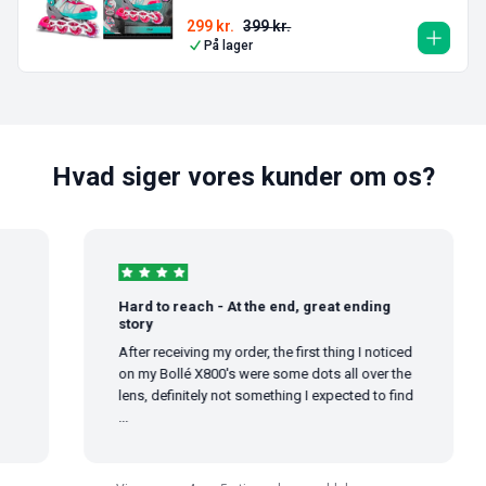
299
kr.
399
kr.
På lager
Hvad siger vores kunder om os?
Hard to reach - At the end, great ending
story
After receiving my order, the first thing I noticed
on my Bollé X800's were some dots all over the
lens, definitely not something I expected to find
...