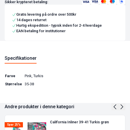
Sikker krypteret betaling:
Gratis levering på ordre over 500kr
14 dages returret
Hurtig ekspedition - typisk inden for 2-4 hverdage
EAN betaling for institutioner
Specifikationer
Farve
Pink, Turkis
Størrelse
35-38
Andre produkter i denne kategori
California Inliner 39-41 Turkis grøn
Spar 25%