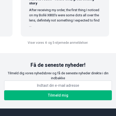
story
After receiving my order, the first thing I noticed
on my Bollé X800's were some dots all over the
lens, definitely not something I expected to find
...
Viser vores 4- og 5-stjernede anmeldelser.
Få de seneste nyheder!
Tilmeld dig vores nyhedsbrev og få de seneste nyheder direkte i din
indbakke
Tilmeld mig