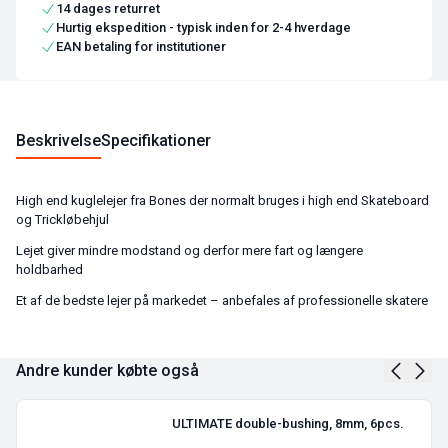
14 dages returret
Hurtig ekspedition - typisk inden for 2-4 hverdage
EAN betaling for institutioner
Beskrivelse
Specifikationer
High end kuglelejer fra Bones der normalt bruges i high end Skateboard
og Trickløbehjul
Lejet giver mindre modstand og derfor mere fart og længere
holdbarhed
Et af de bedste lejer på markedet – anbefales af professionelle skatere
Andre kunder købte også
ULTIMATE double-bushing, 8mm, 6pcs.