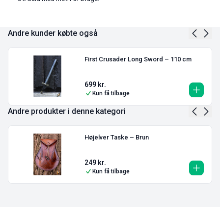
Andre kunder købte også
First Crusader Long Sword – 110 cm
699
kr.
Kun få tilbage
Andre produkter i denne kategori
Højelver Taske – Brun
249
kr.
Kun få tilbage