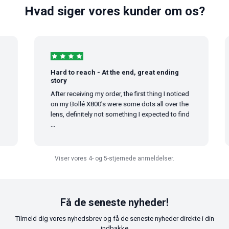
Hvad siger vores kunder om os?
Hard to reach - At the end, great ending
story
After receiving my order, the first thing I noticed
on my Bollé X800's were some dots all over the
lens, definitely not something I expected to find
...
Viser vores 4- og 5-stjernede anmeldelser.
Få de seneste nyheder!
Tilmeld dig vores nyhedsbrev og få de seneste nyheder direkte i din
indbakke