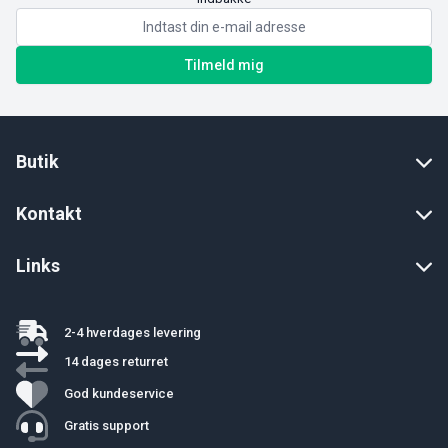
Tilmeld mig
Butik
Kontakt
Links
2-4 hverdages levering
14 dages returret
God kundeservice
Gratis support