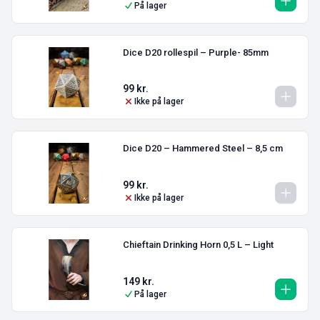
På lager
Dice D20 rollespil – Purple- 85mm
99
kr.
Ikke på lager
Dice D20 – Hammered Steel – 8,5 cm
99
kr.
Ikke på lager
Chieftain Drinking Horn 0,5 L – Light
149
kr.
På lager