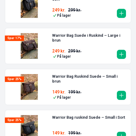
249
kr.
299
kr.
På lager
Warrior Bag Suede i Ruskind – Large i
Spar 17%
brun
249
kr.
299
kr.
På lager
Warrior Bag Ruskind Suede – Small i
Spar 25%
brun
149
kr.
199
kr.
På lager
Warrior Bag ruskind Suede – Small i Sort
Spar 25%
149
kr.
199
kr.