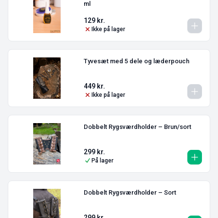
ml
129
kr.
Ikke på lager
Tyvesæt med 5 dele og læderpouch
449
kr.
Ikke på lager
Dobbelt Rygsværdholder – Brun/sort
299
kr.
På lager
Dobbelt Rygsværdholder – Sort
299
kr.