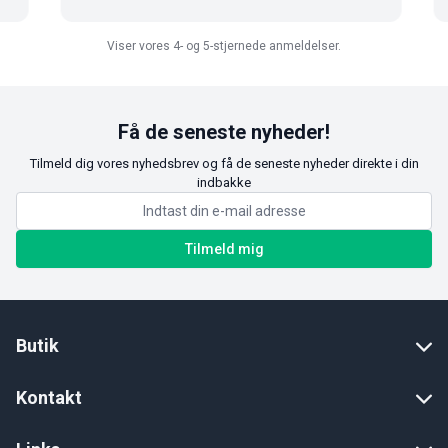
Viser vores 4- og 5-stjernede anmeldelser.
Få de seneste nyheder!
Tilmeld dig vores nyhedsbrev og få de seneste nyheder direkte i din
indbakke
Tilmeld mig
Butik
Kontakt