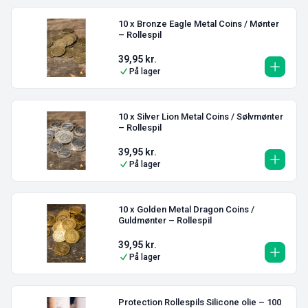
10 x Bronze Eagle Metal Coins / Mønter
– Rollespil
39,95
kr.
På lager
10 x Silver Lion Metal Coins / Sølvmønter
– Rollespil
39,95
kr.
På lager
10 x Golden Metal Dragon Coins /
Guldmønter – Rollespil
39,95
kr.
På lager
Protection Rollespils Silicone olie – 100