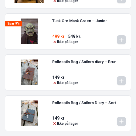
Ikke på lager
Tusk Orc Mask Green – Junior
Spar 9%
499
kr.
549
kr.
Ikke på lager
Rollespils Bog / Sailors diary – Brun
149
kr.
Ikke på lager
Rollespils Bog / Sailors Diary – Sort
149
kr.
Ikke på lager