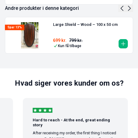
Andre produkter i denne kategori
Large Shield – Wood – 100 x 50 cm
Spar 13%
699
kr.
799
kr.
Kun få tilbage
Hvad siger vores kunder om os?
Hard to reach - At the end, great ending
story
After receiving my order, the first thing I noticed