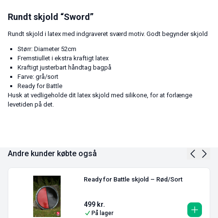
Rundt skjold “Sword”
Rundt skjold i latex med indgraveret sværd motiv. Godt begynder skjold
Størr: Diameter 52cm
Fremstiullet i ekstra kraftigt latex
Kraftigt justerbart håndtag bagpå
Farve: grå/sort
Ready for Battle
Husk at vedligeholde dit latex skjold med silikone, for at forlænge
levetiden på det.
Andre kunder købte også
Ready for Battle skjold – Rød/Sort
499
kr.
På lager