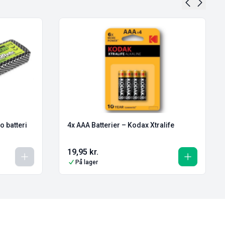
 batteri
4x AAA Batterier – Kodax Xtralife
19,95
kr.
På lager