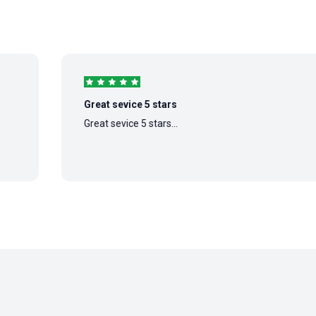
Great sevice 5 stars
Great sevice 5 stars...