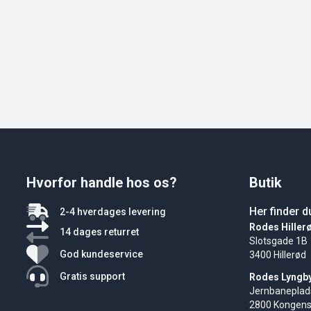
Hvorfor handle hos os?
Butik
Her finder d
2-4 hverdages levering
Rodes Hiller
14 dages returret
Slotsgade 1B
God kundeservice
3400 Hillerød
Gratis support
Rodes Lyngb
Jernbaneplad
2800 Kongens