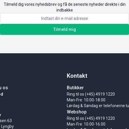
Tilmeld dig vores nyhedsbrev og få de seneste nyheder direkte i din
indbakke
Tilmeld mig
Kontakt
u os
Butikker
ød
Ring til os (+45) 4919 1220
Man-Fre: 10.00-18.00
Lørdag & Søndag er telefonerne l
Webshop
y
Ring til os (+45) 4919 1220
sen 63
Man-Fre: 10.00-16.00
 Lyngby