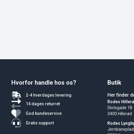
Hvorfor handle hos os?
Butik
Her finder d
2-4 hverdages levering
Rodes Hiller
14 dages returret
Slotsgade 1B
God kundeservice
3400 Hillerød
Gratis support
Rodes Lyngb
Jernbaneplad