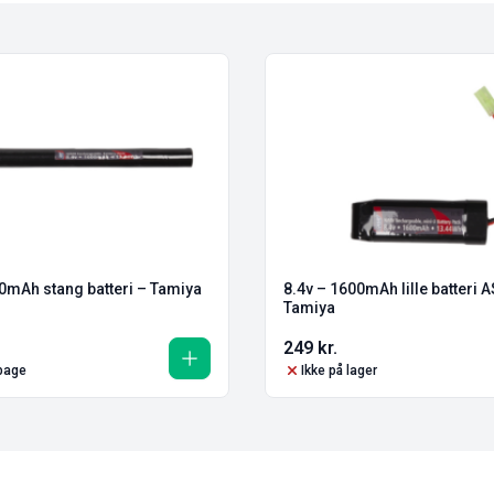
0mAh stang batteri – Tamiya
8.4v – 1600mAh lille batteri 
Tamiya
249
kr.
lbage
Ikke på lager