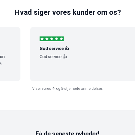
Hvad siger vores kunder om os?
God service 👍
God service 👍...
Viser vores 4- og 5-stjernede anmeldelser.
Få de seneste nyheder!