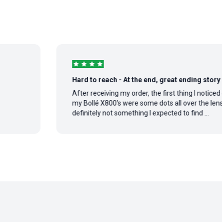
Hard to reach - At the end, great ending story
After receiving my order, the first thing I noticed on
my Bollé X800's were some dots all over the lens,
definitely not something I expected to find ...