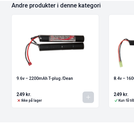
Andre produkter i denne kategori
9.6v – 2200mAh T-plug /Dean
8.4v – 160
249
kr.
249
kr.
Ikke på lager
Kun få ti