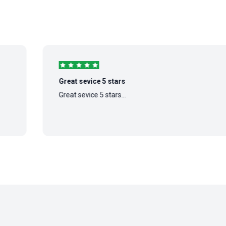
Great sevice 5 stars
Great sevice 5 stars...