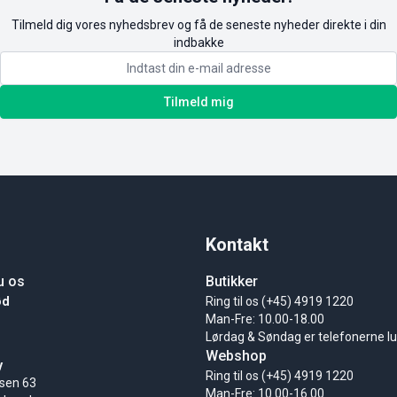
Tilmeld dig vores nyhedsbrev og få de seneste nyheder direkte i din
indbakke
Tilmeld mig
Kontakt
u os
Butikker
ød
Ring til os (+45) 4919 1220
Man-Fre: 10.00-18.00
Lørdag & Søndag er telefonerne l
Webshop
y
Ring til os (+45) 4919 1220
sen 63
Man-Fre: 10.00-16.00