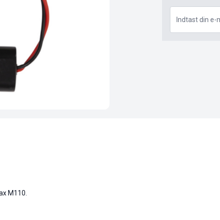
max M110.