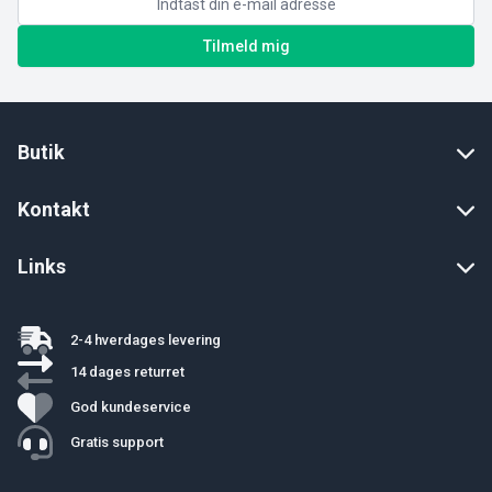
Tilmeld mig
Butik
Kontakt
Links
2-4 hverdages levering
14 dages returret
God kundeservice
Gratis support