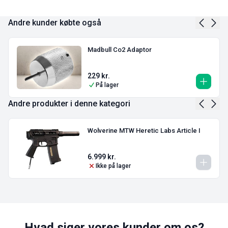
Andre kunder købte også
Madbull Co2 Adaptor
229
kr.
På lager
Andre produkter i denne kategori
Wolverine MTW Heretic Labs Article I
6.999
kr.
Ikke på lager
Hvad siger vores kunder om os?