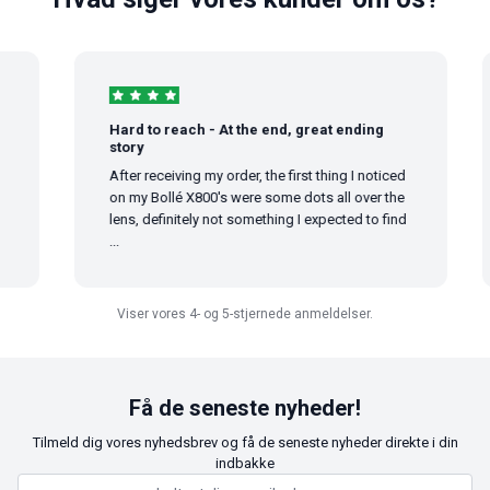
Hard to reach - At the end, great ending
story
After receiving my order, the first thing I noticed
on my Bollé X800's were some dots all over the
lens, definitely not something I expected to find
...
Viser vores 4- og 5-stjernede anmeldelser.
Få de seneste nyheder!
Tilmeld dig vores nyhedsbrev og få de seneste nyheder direkte i din
indbakke