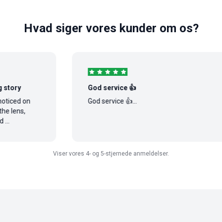
Hvad siger vores kunder om os?
God service 👍
 on
God service 👍...
,
Viser vores 4- og 5-stjernede anmeldelser.