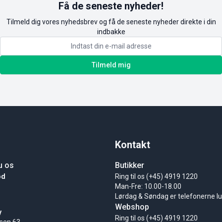
Få de seneste nyheder!
Tilmeld dig vores nyhedsbrev og få de seneste nyheder direkte i din
indbakke
Tilmeld mig
Kontakt
u os
Butikker
ød
Ring til os (+45) 4919 1220
Man-Fre: 10.00-18.00
Lørdag & Søndag er telefonerne l
Webshop
y
Ring til os (+45) 4919 1220