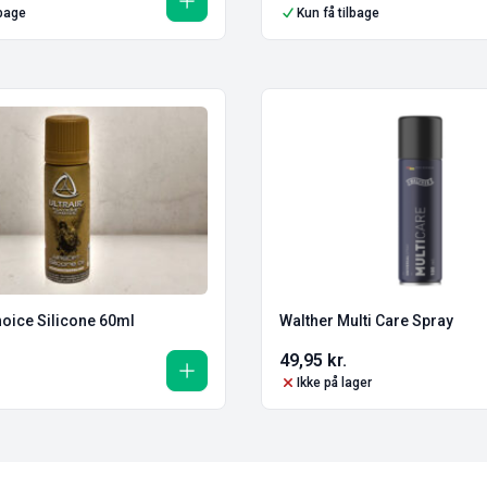
lbage
Kun få tilbage
hoice Silicone 60ml
Walther Multi Care Spray
49,95
kr.
Ikke på lager