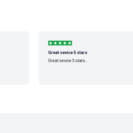
Great sevice 5 stars
Great sevice 5 stars...