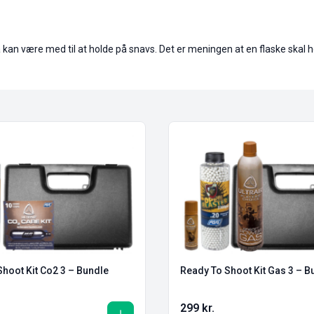
an være med til at holde på snavs. Det er meningen at en flaske skal hol
hoot Kit Co2 3 – Bundle
Ready To Shoot Kit Gas 3 – B
299
kr.