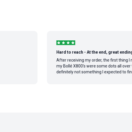
Hard to reach - At the end, great ending story
After receiving my order, the first thing I noticed
my Bollé X800's were some dots all over the lens
definitely not something I expected to find ...