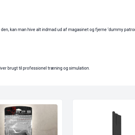
 den, kan man hive alt indmad ud af magasinet og fjerne ‘dummy patrone
iver brugt til professionel træning og simulation.