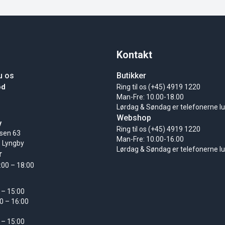
Kontakt
u os
Butikker
ød
Ring til os (+45) 4919 1220
Man-Fre: 10.00-18.00
Lørdag & Søndag er telefonerne l
Webshop
y
Ring til os (+45) 4919 1220
sen 63
Man-Fre: 10.00-16.00
 Lyngby
Lørdag & Søndag er telefonerne l
r
:00 – 18:00
 – 15:00
0 – 16:00
 – 15:00