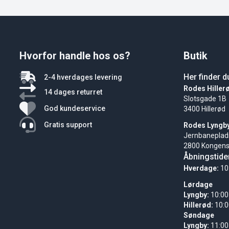
Hvorfor handle hos os?
Butik
Her finder d
2-4 hverdages levering
Rodes Hiller
14 dages returret
Slotsgade 1B
God kundeservice
3400 Hillerød
Gratis support
Rodes Lyngb
Jernbaneplad
2800 Kongens
Åbningstide
Hverdage:
10
Lørdage
Lyngby:
10:00
Hillerød:
10:0
Søndage
Lyngby:
11:00