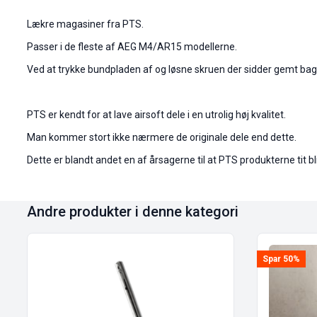
Lækre magasiner fra PTS.
Passer i de fleste af AEG M4/AR15 modellerne.
Ved at trykke bundpladen af og løsne skruen der sidder gemt bag
PTS er kendt for at lave airsoft dele i en utrolig høj kvalitet.
Man kommer stort ikke nærmere de originale dele end dette.
Dette er blandt andet en af årsagerne til at PTS produkterne tit bl
Andre produkter i denne kategori
Spar 50%