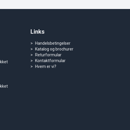
Links
Handelsbetingelser
Katalog og brochurer
Returformular
Kontaktformular
ukket
Hvem er vi?
ukket