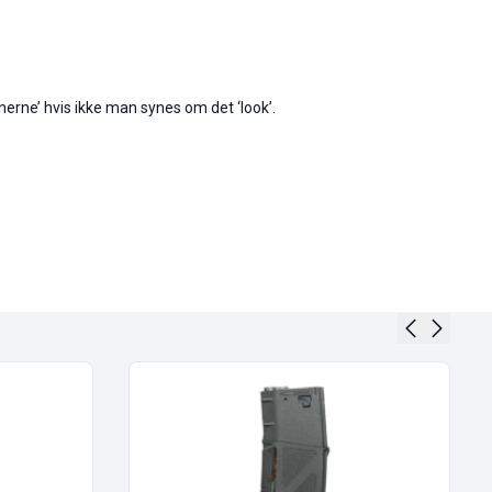
rne’ hvis ikke man synes om det ‘look’.