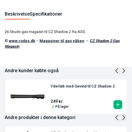
Beskrivelse
Specifikationer
26 Skuds gas magasin til CZ Shadow 2 fra ASG.
©
www.rodes.dk
–
Magasiner til gas våben
–
CZ Shadow 2 Gas
Magasin
Andre kunder købte også
Yderløb med Gevind til CZ Shadow 2
249
kr.
På lager
Andre produkter i denne kategori