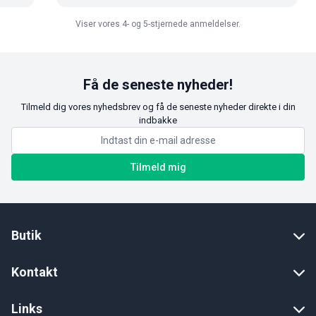
Viser vores 4- og 5-stjernede anmeldelser.
Få de seneste nyheder!
Tilmeld dig vores nyhedsbrev og få de seneste nyheder direkte i din
indbakke
Tilmeld mig
Butik
Kontakt
Links