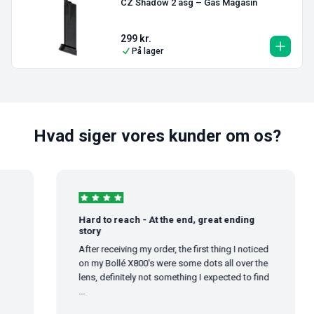
CZ Shadow 2 asg – Gas Magasin
299
kr.
På lager
Hvad siger vores kunder om os?
Hard to reach - At the end, great ending
story
After receiving my order, the first thing I noticed
on my Bollé X800's were some dots all over the
lens, definitely not something I expected to find
...