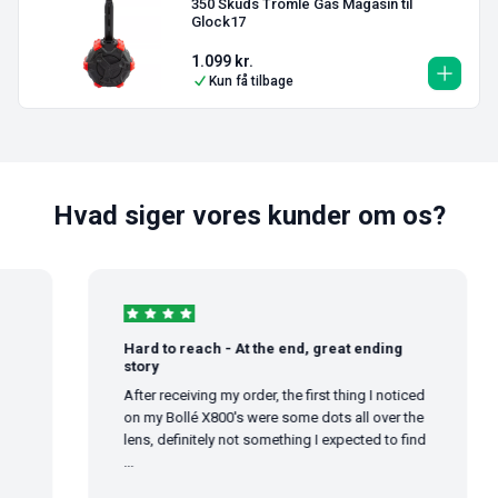
350 Skuds Tromle Gas Magasin til
Glock17
1.099
kr.
Kun få tilbage
Hvad siger vores kunder om os?
Hard to reach - At the end, great ending
story
After receiving my order, the first thing I noticed
on my Bollé X800's were some dots all over the
lens, definitely not something I expected to find
...