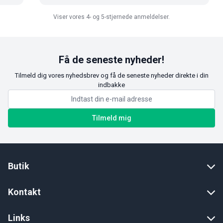
Viser vores 4- og 5-stjernede anmeldelser.
Få de seneste nyheder!
Tilmeld dig vores nyhedsbrev og få de seneste nyheder direkte i din
indbakke
Tilmeld mig
Butik
Kontakt
Links