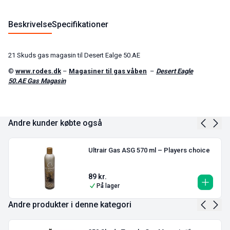
Beskrivelse
Specifikationer
21 Skuds gas magasin til Desert Ealge 50.AE
©
www.rodes.dk
–
Magasiner til gas våben
–
Desert Eagle
50.AE Gas Magasin
Andre kunder købte også
Ultrair Gas ASG 570 ml – Players choice
89
kr.
På lager
Andre produkter i denne kategori