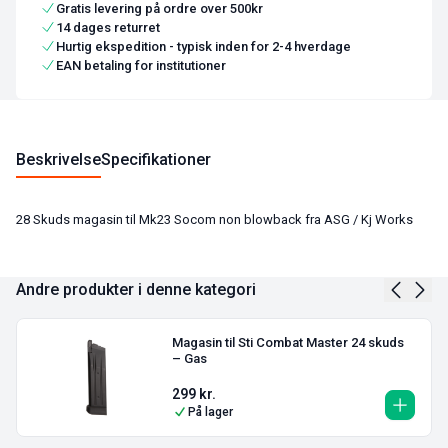
Gratis levering på ordre over 500kr
14 dages returret
Hurtig ekspedition - typisk inden for 2-4 hverdage
EAN betaling for institutioner
Beskrivelse
Specifikationer
28 Skuds magasin til Mk23 Socom non blowback fra ASG / Kj Works
Andre produkter i denne kategori
Magasin til Sti Combat Master 24 skuds
– Gas
299
kr.
På lager