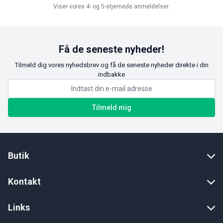
Viser vores 4- og 5-stjernede anmeldelser.
Få de seneste nyheder!
Tilmeld dig vores nyhedsbrev og få de seneste nyheder direkte i din
indbakke
Tilmeld mig
Butik
Kontakt
Links