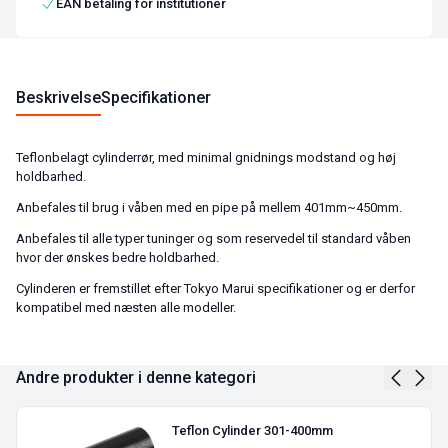
EAN betaling for institutioner
Beskrivelse
Specifikationer
Teflonbelagt cylinderrør, med minimal gnidnings modstand og høj
holdbarhed.
Anbefales til brug i våben med en pipe på mellem 401mm~450mm.
Anbefales til alle typer tuninger og som reservedel til standard våben
hvor der ønskes bedre holdbarhed.
Cylinderen er fremstillet efter Tokyo Marui specifikationer og er derfor
kompatibel med næsten alle modeller.
Andre produkter i denne kategori
Teflon Cylinder 301-400mm