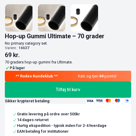
Hop-up Gummi Ultimate – 70 grader
No primary category set.
Varenr.:
16637
69
kr.
70 graders hop-up gummi fra Ultimate.
På lager
Køb og tjen
69
points!
Tilføj til kurv
Sikker krypteret betaling:
Gratis levering på ordre over 500kr
14 dages returret
Hurtig ekspedition - typisk inden for 2-4 hverdage
EAN betaling for institutioner