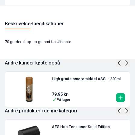
Beskrivelse
Specifikationer
70 graders hop-up gummi fra Ultimate.
Andre kunder købte også
High grade smøremiddel ASG – 220ml
79,95
kr.
På lager
Andre produkter i denne kategori
AEG Hop Tensioner Solid Edition