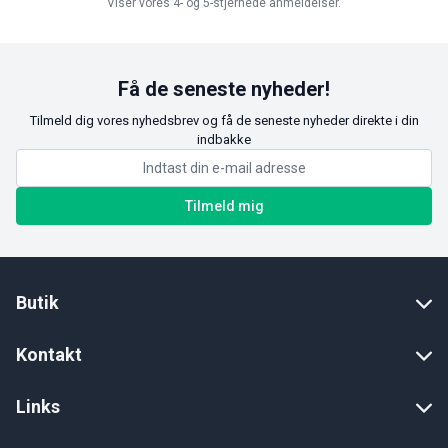
Viser vores 4- og 5-stjernede anmeldelser.
Få de seneste nyheder!
Tilmeld dig vores nyhedsbrev og få de seneste nyheder direkte i din
indbakke
Tilmeld mig
Butik
Kontakt
Links