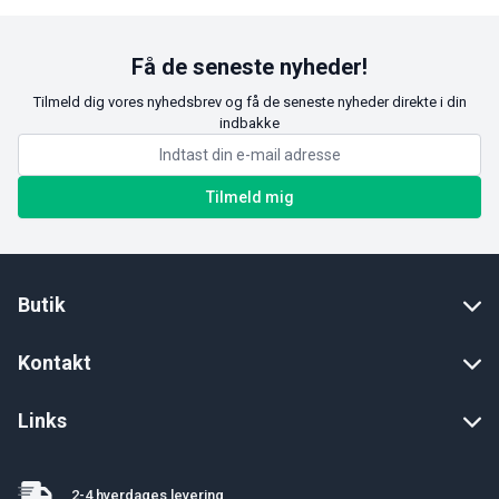
Få de seneste nyheder!
Tilmeld dig vores nyhedsbrev og få de seneste nyheder direkte i din
indbakke
Tilmeld mig
Butik
Kontakt
Links
2-4 hverdages levering