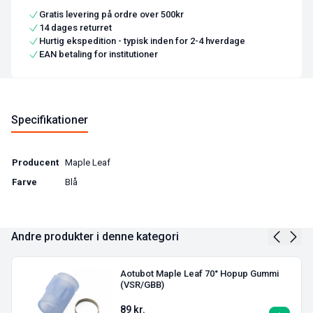
Gratis levering på ordre over 500kr
14 dages returret
Hurtig ekspedition - typisk inden for 2-4 hverdage
EAN betaling for institutioner
Specifikationer
Producent
Maple Leaf
Farve
Blå
Andre produkter i denne kategori
Aotubot Maple Leaf 70° Hopup Gummi
(VSR/GBB)
89
kr.