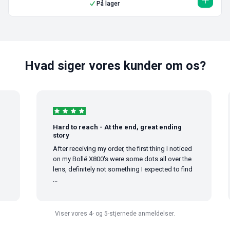
På lager
Hvad siger vores kunder om os?
Hard to reach - At the end, great ending
story
After receiving my order, the first thing I noticed
on my Bollé X800's were some dots all over the
lens, definitely not something I expected to find
...
Viser vores 4- og 5-stjernede anmeldelser.