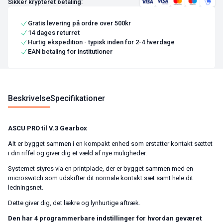
Sikker krypteret betaling:
Gratis levering på ordre over 500kr
14 dages returret
Hurtig ekspedition - typisk inden for 2-4 hverdage
EAN betaling for institutioner
Beskrivelse
Specifikationer
ASCU PRO til V.3 Gearbox
Alt er bygget sammen i en kompakt enhed som erstatter kontakt sættet
i din riffel og giver dig et væld af nye muligheder.
Systemet styres via en printplade, der er bygget sammen med en
microswitch som udskifter dit normale kontakt sæt samt hele dit
ledningsnet.
Dette giver dig, det lækre og lynhurtige aftræk.
Den har 4 programmerbare indstillinger for hvordan geværet