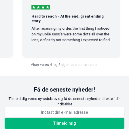
Hard to reach - At the end, great ending
story
After receiving my order, the first thing I noticed
on my Bollé X800's were some dots all over the
lens, definitely not something I expected to find
...
Viser vores 4- og 5-stjernede anmeldelser.
Få de seneste nyheder!
Tilmeld dig vores nyhedsbrev og få de seneste nyheder direkte i din
indbakke
Tilmeld mig