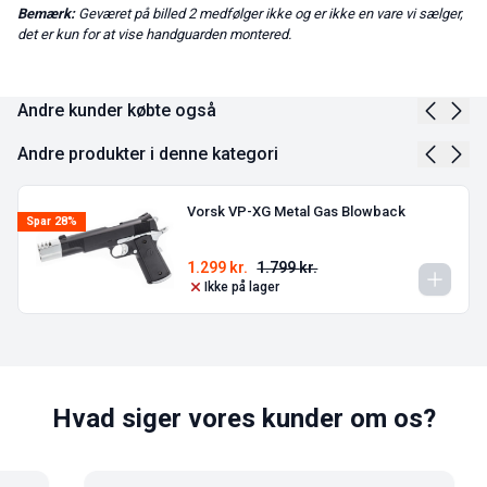
Bemærk:
Geværet på billed 2 medfølger ikke og er ikke en vare vi sælger,
det er kun for at vise handguarden montered.
Andre kunder købte også
Andre produkter i denne kategori
Vorsk VP-XG Metal Gas Blowback
Spar 28%
1.299
kr.
1.799
kr.
Ikke på lager
Hvad siger vores kunder om os?