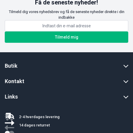
Få de seneste nyheder!
Tilmeld dig vores nyhedsbrev og få de seneste nyheder direkte i din
indbakke
Tilmeld mig
Butik
Kontakt
Links
2-4 hverdages levering
14 dages returret