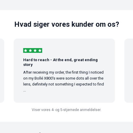
Hvad siger vores kunder om os?
Hard to reach - At the end, great ending
Go
story
God
After receiving my order, the first thing I noticed
on my Bollé X800's were some dots all over the
lens, definitely not something I expected to find
...
Viser vores 4- og 5-stjernede anmeldelser.