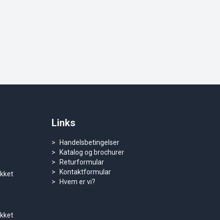
Links
Handelsbetingelser
Katalog og brochurer
Returformular
Kontaktformular
ukket
Hvem er vi?
ukket