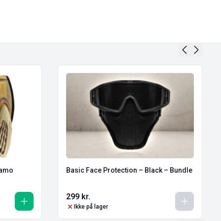
Camo
Basic Face Protection – Black – Bundle
299
kr.
Ikke på lager