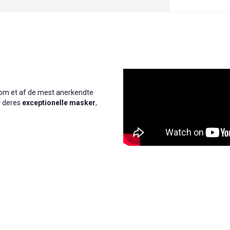
som et af de mest anerkendte
r deres
exceptionelle masker
,