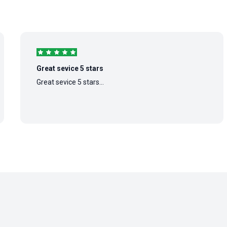
Great sevice 5 stars
Great sevice 5 stars...