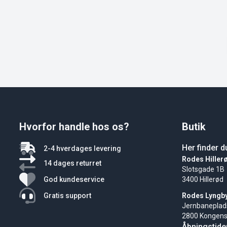
Hvorfor handle hos os?
Butik
Her finder d
2-4 hverdages levering
Rodes Hiller
14 dages returret
Slotsgade 1B
God kundeservice
3400 Hillerød
Gratis support
Rodes Lyngb
Jernbaneplad
2800 Kongens
Åbningstide