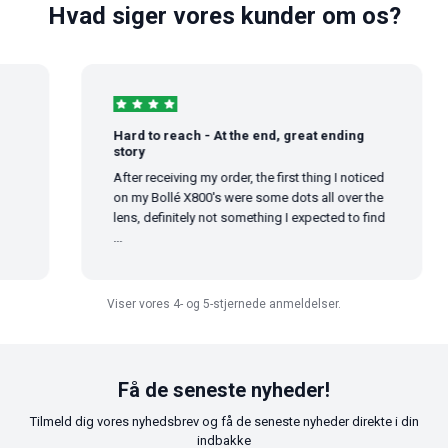
Hvad siger vores kunder om os?
Hard to reach - At the end, great ending
story
After receiving my order, the first thing I noticed
on my Bollé X800's were some dots all over the
lens, definitely not something I expected to find
...
Viser vores 4- og 5-stjernede anmeldelser.
Få de seneste nyheder!
Tilmeld dig vores nyhedsbrev og få de seneste nyheder direkte i din
indbakke