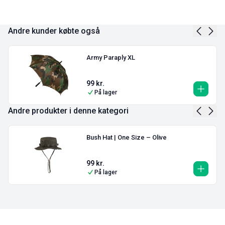
Andre kunder købte også
Army Paraply XL
99
kr.
På lager
Andre produkter i denne kategori
Bush Hat | One Size – Olive
99
kr.
På lager