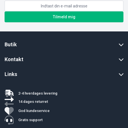
Tilmeld mig
Butik
Kontakt
Links
2-4 hverdages levering
14 dages returret
God kundeservice
Gratis support