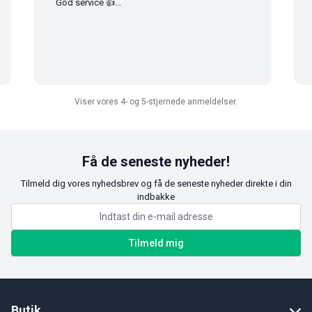
God service 👍...
G
Viser vores 4- og 5-stjernede anmeldelser.
Få de seneste nyheder!
Tilmeld dig vores nyhedsbrev og få de seneste nyheder direkte i din
indbakke
Tilmeld mig
Butik