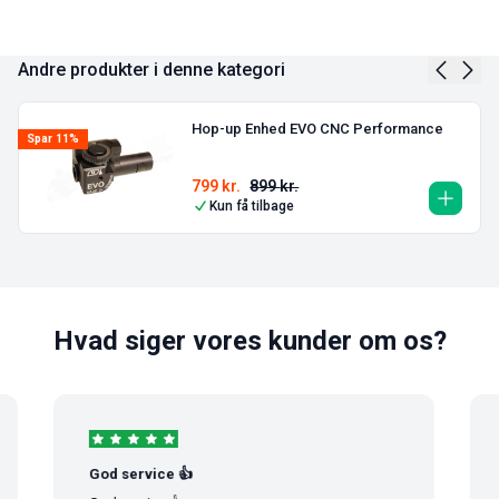
Andre produkter i denne kategori
Hop-up Enhed EVO CNC Performance
Spar 11%
799
kr.
899
kr.
Kun få tilbage
Hvad siger vores kunder om os?
God service 👍