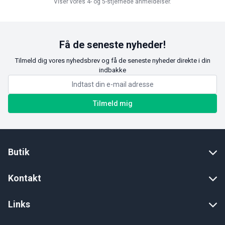
Viser vores 4- og 5-stjernede anmeldelser.
Få de seneste nyheder!
Tilmeld dig vores nyhedsbrev og få de seneste nyheder direkte i din
indbakke
Tilmeld mig
Butik
Kontakt
Links