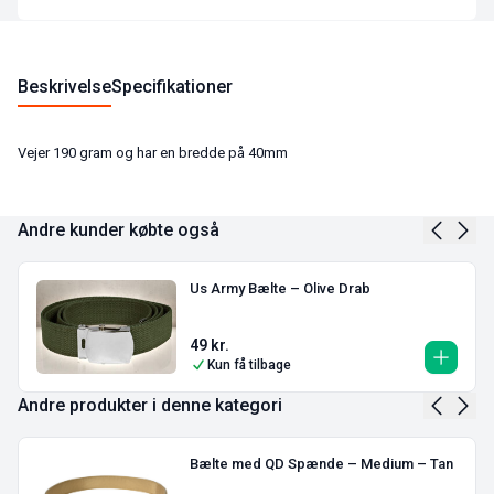
Beskrivelse
Specifikationer
Vejer 190 gram og har en bredde på 40mm
Andre kunder købte også
Us Army Bælte – Olive Drab
49
kr.
Kun få tilbage
Andre produkter i denne kategori
Bælte med QD Spænde – Medium – Tan