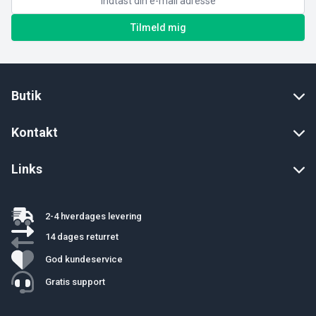
Tilmeld mig
Butik
Kontakt
Links
2-4 hverdages levering
14 dages returret
God kundeservice
Gratis support