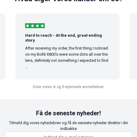
Hard to reach - At the end, great ending
story
After receiving my order, the first thing I noticed
on my Bollé X800's were some dots all over the
lens, definitely not something I expected to find
...
Viser vores 4- og 5-stjernede anmeldelser.
Få de seneste nyheder!
Tilmeld dig vores nyhedsbrev og få de seneste nyheder direkte i din
indbakke