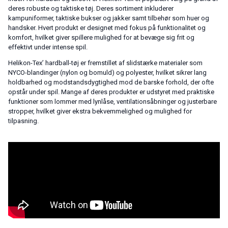
deres robuste og taktiske tøj. Deres sortiment inkluderer
kampuniformer, taktiske bukser og jakker samt tilbehør som huer og
handsker. Hvert produkt er designet med fokus på funktionalitet og
komfort, hvilket giver spillere mulighed for at bevæge sig frit og
effektivt under intense spil.
Helikon-Tex’ hardball-tøj er fremstillet af slidstærke materialer som
NYCO-blandinger (nylon og bomuld) og polyester, hvilket sikrer lang
holdbarhed og modstandsdygtighed mod de barske forhold, der ofte
opstår under spil. Mange af deres produkter er udstyret med praktiske
funktioner som lommer med lynlåse, ventilationsåbninger og justerbare
stropper, hvilket giver ekstra bekvemmelighed og mulighed for
tilpasning.