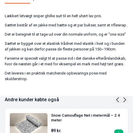
Lækkert letvægt sniper ghillie suit til en helt uhørt lav pris.
Sættet består af en jakke med hætte og et par bukser, samt et riflewrap..
Det er beregnet til at tage ud over din normale uniform, og er “one size”
Sættet er bygget over et elastisk trådnet med elastik i livet og i bunden
af jakken og kan derfor passe de fleste personer på 150~190cm.
Farverne er specielt valgt til at passe ind i det danske efterårslandskab,
hvor de næsten går i et med for eksempel en mark med højt tørt græs.
Det leveres i en praktisk matchende opbevarings pose med
skulderstrop.
Andre kunder købte også
Snow Camouflage Net i metermål – 2.4
meter
89
kr.