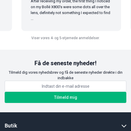
After receiving my order, the first thing I noticed
on my Bollé X800's were some dots all over the
lens, definitely not something I expected to find
...
Viser vores 4- og 5-stjernede anmeldelser.
Få de seneste nyheder!
Tilmeld dig vores nyhedsbrev og få de seneste nyheder direkte i din
indbakke
Tilmeld mig
Butik