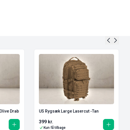
Olive Drab
US Rygsæk Large Lasercut -Tan
399
kr.
Kun få tilbage