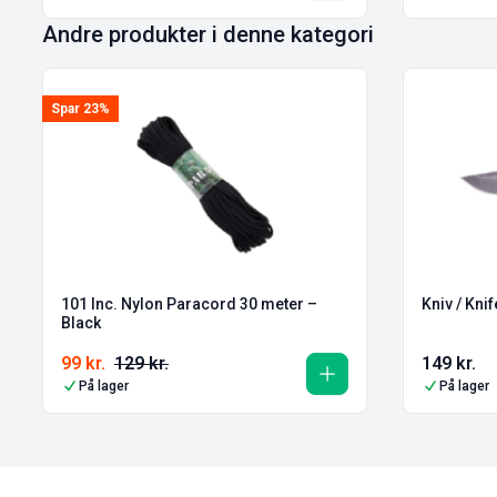
Andre produkter i denne kategori
Spar 23%
101 Inc. Nylon Paracord 30 meter –
Kniv / Kni
Black
99
kr.
129
kr.
149
kr.
På lager
På lager