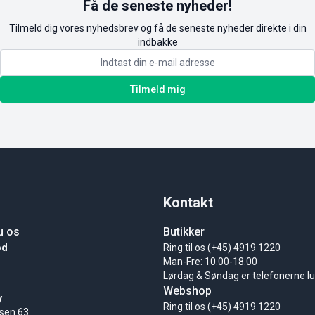
Få de seneste nyheder!
Tilmeld dig vores nyhedsbrev og få de seneste nyheder direkte i din
indbakke
Tilmeld mig
Kontakt
u os
Butikker
ød
Ring til os (+45) 4919 1220
Man-Fre: 10.00-18.00
Lørdag & Søndag er telefonerne l
Webshop
y
Ring til os (+45) 4919 1220
sen 63