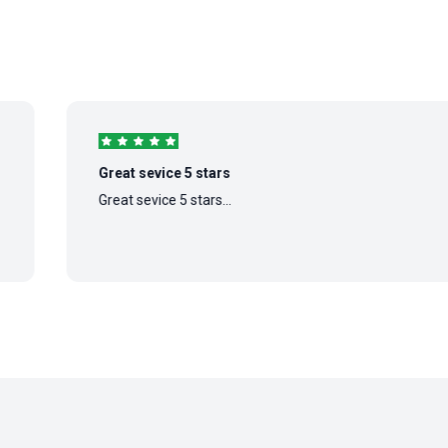
Great sevice 5 stars
Great sevice 5 stars...