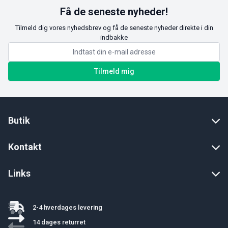
Få de seneste nyheder!
Tilmeld dig vores nyhedsbrev og få de seneste nyheder direkte i din
indbakke
Tilmeld mig
Butik
Kontakt
Links
2-4 hverdages levering
14 dages returret