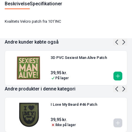
Beskrivelse
Specifikationer
Kvalitets Velcro patch fra 101’INC
Andre kunder købte også
3D PVC Sexiest Man Alive Patch
39,95
kr.
På lager
Andre produkter i denne kategori
I Love My Beard #46 Patch
39,95
kr.
Ikke på lager