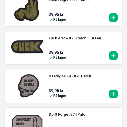
39,95
kr.
På lager
Fuck Arrow #76 Patch – Green
39,95
kr.
På lager
Deadly As Hell #75 Patch
39,95
kr.
På lager
Don’t Forget #74 Patch