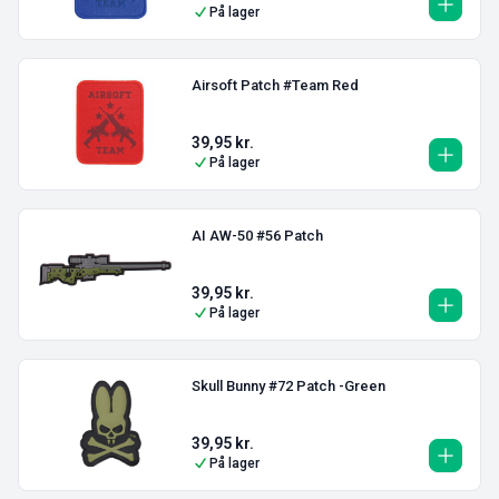
På lager
Airsoft Patch #Team Red
39,95
kr.
På lager
AI AW-50 #56 Patch
39,95
kr.
På lager
Skull Bunny #72 Patch -Green
39,95
kr.
På lager