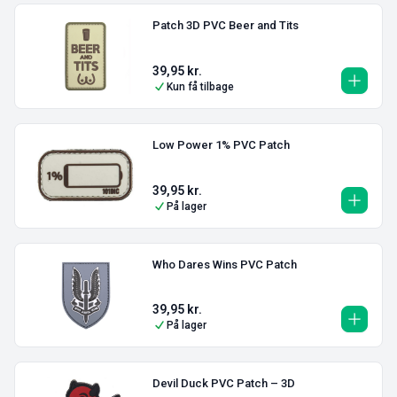
Patch 3D PVC Beer and Tits
39,95
kr.
Kun få tilbage
Low Power 1% PVC Patch
39,95
kr.
På lager
Who Dares Wins PVC Patch
39,95
kr.
På lager
Devil Duck PVC Patch – 3D