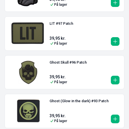
På lager
LIT #97 Patch
39,95
kr.
På lager
Ghost Skull #96 Patch
39,95
kr.
På lager
Ghost (Glow in the dark) #93 Patch
39,95
kr.
På lager