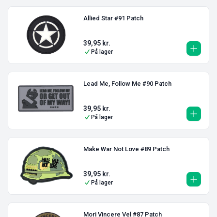
Allied Star #91 Patch
39,95
kr.
På lager
Lead Me, Follow Me #90 Patch
39,95
kr.
På lager
Make War Not Love #89 Patch
39,95
kr.
På lager
Mori Vincere Vel #87 Patch