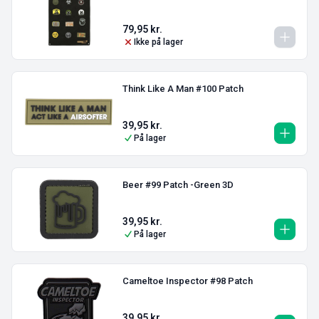
79,95
kr.
Ikke på lager
Think Like A Man #100 Patch
39,95
kr.
På lager
Beer #99 Patch -Green 3D
39,95
kr.
På lager
Cameltoe Inspector #98 Patch
39,95
kr.