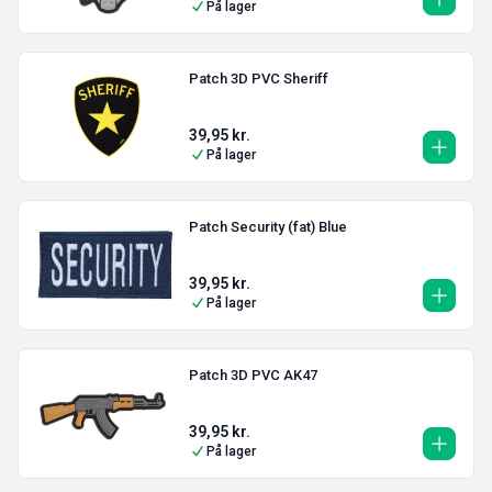
På lager
Patch 3D PVC Sheriff
39,95
kr.
På lager
Patch Security (fat) Blue
39,95
kr.
På lager
Patch 3D PVC AK47
39,95
kr.
På lager