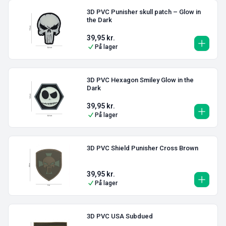
3D PVC Punisher skull patch – Glow in
the Dark
39,95
kr.
På lager
3D PVC Hexagon Smiley Glow in the
Dark
39,95
kr.
På lager
3D PVC Shield Punisher Cross Brown
39,95
kr.
På lager
3D PVC USA Subdued