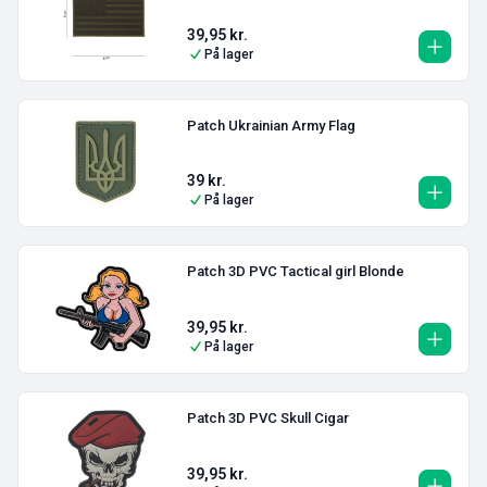
39,95
kr.
På lager
Patch Ukrainian Army Flag
39
kr.
På lager
Patch 3D PVC Tactical girl Blonde
39,95
kr.
På lager
Patch 3D PVC Skull Cigar
39,95
kr.