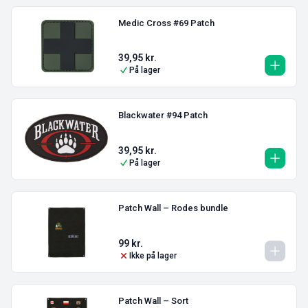
Medic Cross #69 Patch
39,95
kr.
På lager
Blackwater #94 Patch
39,95
kr.
På lager
Patch Wall – Rodes bundle
99
kr.
Ikke på lager
Patch Wall – Sort