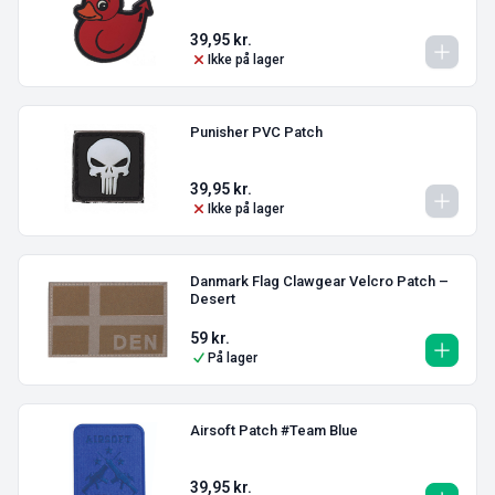
39,95
kr.
Ikke på lager
Punisher PVC Patch
39,95
kr.
Ikke på lager
Danmark Flag Clawgear Velcro Patch –
Desert
59
kr.
På lager
Airsoft Patch #Team Blue
39,95
kr.