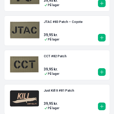
39,95
kr.
På lager
JTAC #83 Patch – Coyote
39,95
kr.
På lager
CCT #82 Patch
39,95
kr.
På lager
Just Kill It #81 Patch
39,95
kr.
På lager