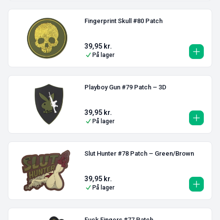
Fingerprint Skull #80 Patch
39,95
kr.
På lager
Playboy Gun #79 Patch – 3D
39,95
kr.
På lager
Slut Hunter #78 Patch – Green/Brown
39,95
kr.
På lager
Fuck Fingers #77 Patch