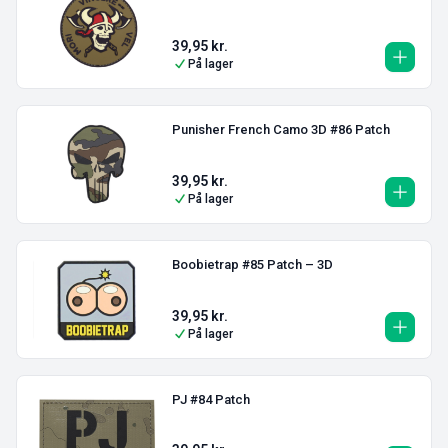
39,95
kr.
På lager
Punisher French Camo 3D #86 Patch
39,95
kr.
På lager
Boobietrap #85 Patch – 3D
39,95
kr.
På lager
PJ #84 Patch