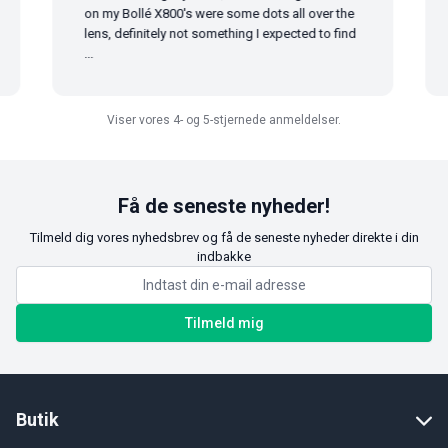
on my Bollé X800's were some dots all over the
lens, definitely not something I expected to find
...
Viser vores 4- og 5-stjernede anmeldelser.
Få de seneste nyheder!
Tilmeld dig vores nyhedsbrev og få de seneste nyheder direkte i din
indbakke
Tilmeld mig
Butik