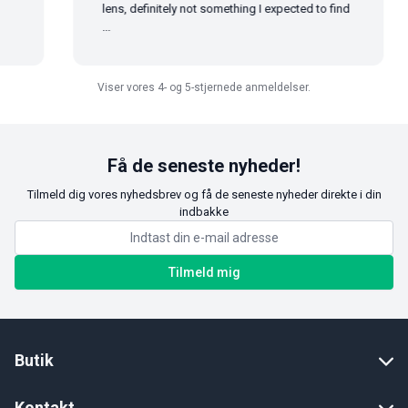
lens, definitely not something I expected to find
...
Viser vores 4- og 5-stjernede anmeldelser.
Få de seneste nyheder!
Tilmeld dig vores nyhedsbrev og få de seneste nyheder direkte i din
indbakke
Tilmeld mig
Butik
Kontakt