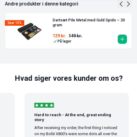
Andre produkter i denne kategori
Dartsæt Pile Metal med Guld Spids – 20
Spar 13%
gram
129
kr.
149
kr.
På lager
Hvad siger vores kunder om os?
Hard to reach - At the end, great ending
story
After receiving my order, the first thing I noticed
on my Bollé X800's were some dots all over the