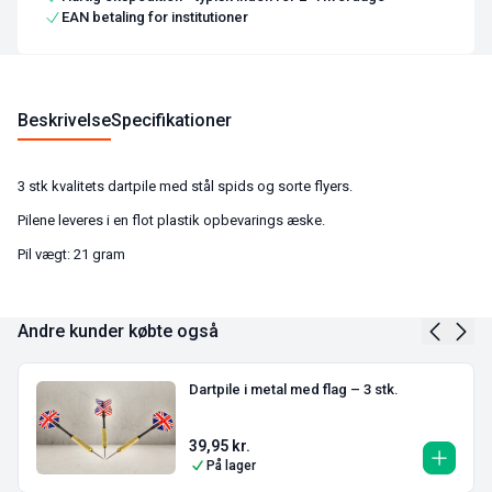
EAN betaling for institutioner
Beskrivelse
Specifikationer
3 stk kvalitets dartpile med stål spids og sorte flyers.
Pilene leveres i en flot plastik opbevarings æske.
Pil vægt: 21 gram
Andre kunder købte også
Dartpile i metal med flag – 3 stk.
39,95
kr.
På lager