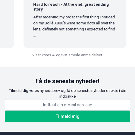
Hard to reach - At the end, great ending
story
After receiving my order, the first thing I noticed
on my Bollé X800's were some dots all over the
lens, definitely not something I expected to find
...
Viser vores 4- og 5-stjernede anmeldelser.
Få de seneste nyheder!
Tilmeld dig vores nyhedsbrev og få de seneste nyheder direkte i din
indbakke
Tilmeld mig