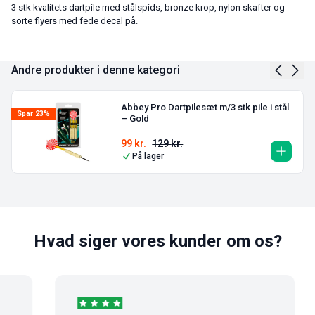
3 stk kvalitets dartpile med stålspids, bronze krop, nylon skafter og
sorte flyers med fede decal på.
Andre produkter i denne kategori
Abbey Pro Dartpilesæt m/3 stk pile i stål
Spar 23%
– Gold
99
kr.
129
kr.
På lager
Hvad siger vores kunder om os?