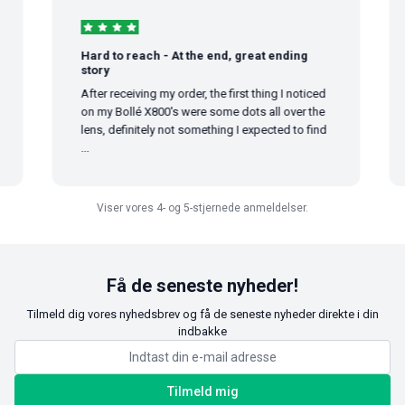
Hard to reach - At the end, great ending
story
After receiving my order, the first thing I noticed
on my Bollé X800's were some dots all over the
lens, definitely not something I expected to find
...
Viser vores 4- og 5-stjernede anmeldelser.
Få de seneste nyheder!
Tilmeld dig vores nyhedsbrev og få de seneste nyheder direkte i din
indbakke
Tilmeld mig