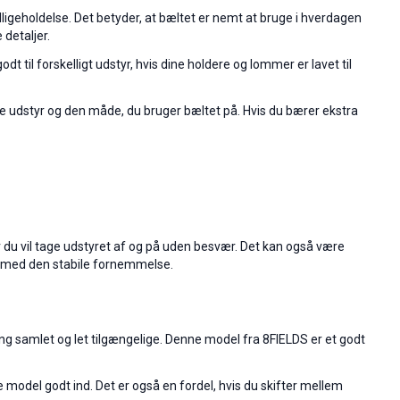
edligeholdelse. Det betyder, at bæltet er nemt at bruge i hverdagen
 detaljer.
 til forskelligt udstyr, hvis dine holdere og lommer er lavet til
ige udstyr og den måde, du bruger bæltet på. Hvis du bærer ekstra
r du vil tage udstyret af og på uden besvær. Det kan også være
is med den stabile fornemmelse.
ting samlet og let tilgængelige. Denne model fra 8FIELDS er et godt
 model godt ind. Det er også en fordel, hvis du skifter mellem