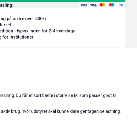
etaling:
ring på ordre over 500kr
turret
dition - typisk inden for 2-4 hverdage
 for institutioner
løsning. Du får et sort bælte i størrelse M, som passer godt til
l aktiv brug, hvor udstyret skal kunne klare gentagen belastning.