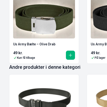
Us Army Bælte – Olive Drab
Us Army B
49
kr.
49
kr.
Kun få tilbage
På lager
Andre produkter i denne kategori