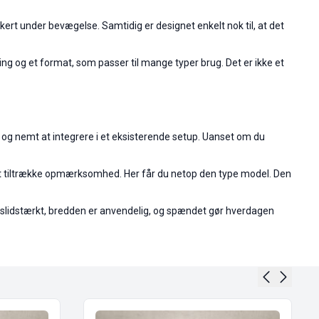
kkert under bevægelse. Samtidig er designet enkelt nok til, at det
ng og et format, som passer til mange typer brug. Det er ikke et
e og nemt at integrere i et eksisterende setup. Uanset om du
 at tiltrække opmærksomhed. Her får du netop den type model. Den
 er slidstærkt, bredden er anvendelig, og spændet gør hverdagen