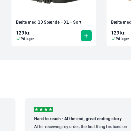
Bælte med QD Spænde – XL – Sort
Bælte med
129
kr.
129
kr.
På lager
På lager
Hard to reach - At the end, great ending story
After receiving my order, the first thing I noticed on