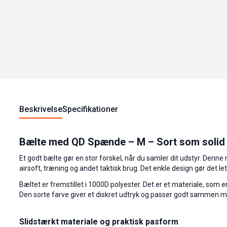
Beskrivelse
Specifikationer
Bælte med QD Spænde – M – Sort som solid ba
Et godt bælte gør en stor forskel, når du samler dit udstyr. Denne m
airsoft, træning og andet taktisk brug. Det enkle design gør det l
Bæltet er fremstillet i 1000D polyester. Det er et materiale, som e
Den sorte farve giver et diskret udtryk og passer godt sammen m
Slidstærkt materiale og praktisk pasform