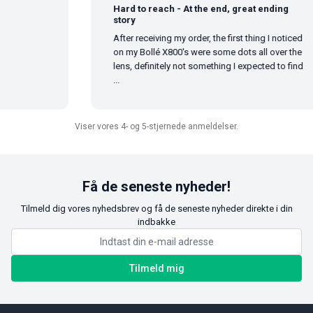
Hard to reach - At the end, great ending
story
After receiving my order, the first thing I noticed
on my Bollé X800's were some dots all over the
lens, definitely not something I expected to find
...
Viser vores 4- og 5-stjernede anmeldelser.
Få de seneste nyheder!
Tilmeld dig vores nyhedsbrev og få de seneste nyheder direkte i din
indbakke
Tilmeld mig