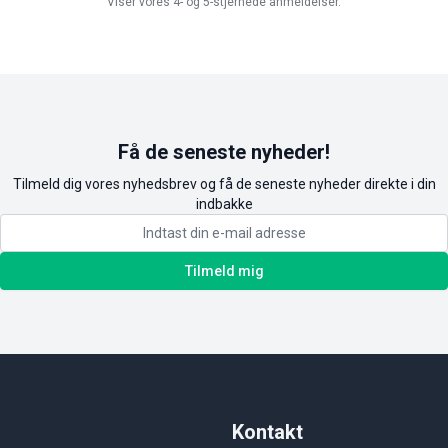
Viser vores 4- og 5-stjernede anmeldelser.
Få de seneste nyheder!
Tilmeld dig vores nyhedsbrev og få de seneste nyheder direkte i din
indbakke
Tilmeld mig
Kontakt