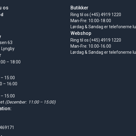
u os
Butikker
ød
Ring til os (+45) 4919 1220
Man-Fre: 10.00-18.00
Lørdag & Søndag er telefonerne l
Webshop
y
Ring til os (+45) 4919 1220
sen 63
Man-Fre: 10.00-16.00
 Lyngby
Lørdag & Søndag er telefonerne l
r
:00 – 18:00
 – 15:00
0 – 16:00
 – 15:00
ket
(December: 11:00 – 15:00)
tion:
0469171