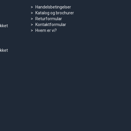
Handelsbetingelser
Katalog og brochurer
Returformular
Kontaktformular
ukket
Hvem er vi?
ukket