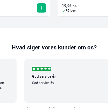
19,95
kr.
På lager
Hvad siger vores kunder om os?
God service 👍
God service 👍...