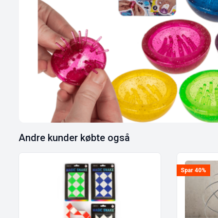
Andre kunder købte også
Spar 40%