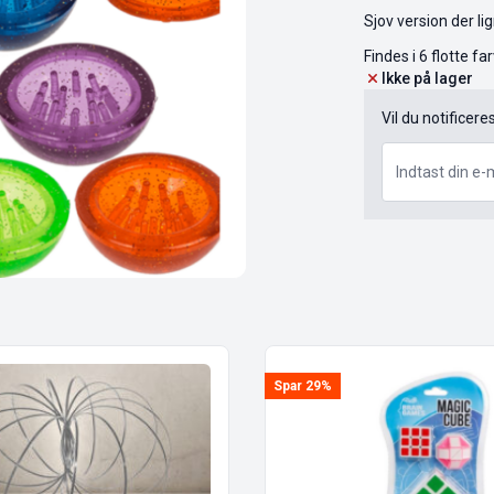
Sjov version der l
Findes i 6 flotte f
Ikke på lager
Vil du notificere
Spar 29%