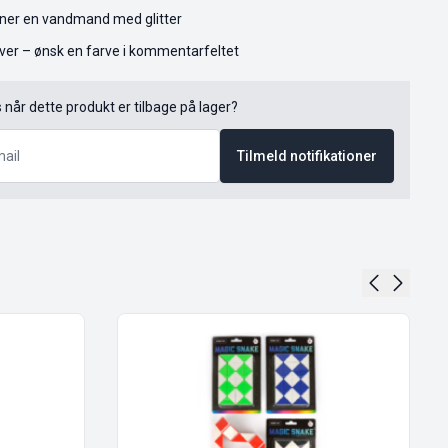
igner en vandmand med glitter
arver – ønsk en farve i kommentarfeltet
s når dette produkt er tilbage på lager?
Tilmeld notifikationer