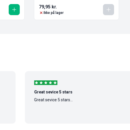
79,95
kr.
Ikke på lager
Great sevice 5 stars
Great sevice 5 stars...