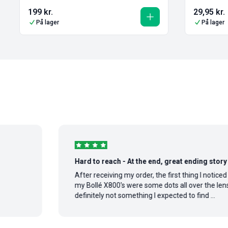
199
kr.
29,95
kr.
På lager
På lager
Hard to reach - At the end, great ending story
After receiving my order, the first thing I noticed on
my Bollé X800's were some dots all over the lens,
definitely not something I expected to find ...