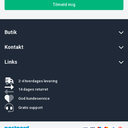
Tilmeld mig
Butik
Kontakt
Links
2-4 hverdages levering
14 dages returret
God kundeservice
Gratis support