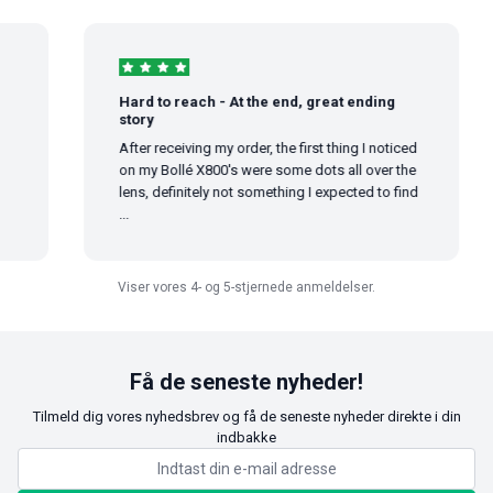
Hard to reach - At the end, great ending
story
After receiving my order, the first thing I noticed
on my Bollé X800's were some dots all over the
lens, definitely not something I expected to find
...
Viser vores 4- og 5-stjernede anmeldelser.
Få de seneste nyheder!
Tilmeld dig vores nyhedsbrev og få de seneste nyheder direkte i din
indbakke