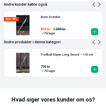
Andre kunder købte også
Bone Scimitar
Spar 18%
899
kr.
1.099
kr.
På lager
Andre produkter i denne kategori
Trollball Slayer Long Sword – 110 cm
799
kr.
På lager
Hvad siger vores kunder om os?