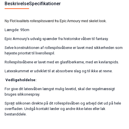
Beskrivelse
Specifikationer
Ny Flot kvalitets rollespilssværd fra Epic Armoury med skelet look.
Længde: 95cm
Epic Armoury’s udvalg spænder fra historiske våben til fantasy.
Selve konstruktionen af rollespilsvåbene er lavet med sikkerheden som
højeste prioritet til liverollespil.
Rollespilsvåbene er lavet med en glasfiberkerne, med en kevlarspids.
Latexskummet er udviklet til at absorbere slag og til ikke at revne.
Vedligeholdelse:
For give dit latexvåben længst mulig levetid, skal der regelmæssigt
bruges silikonespray.
Sprøjt silikonen direkte på dit rollespilsvåben og arbejd det ud på hele
overfladen. Undgå kontakt læder og andre ikke-latex eller lak
bestanddele.