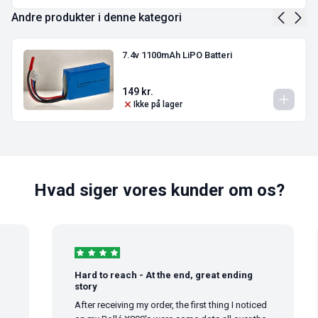
Andre produkter i denne kategori
7.4v 1100mAh LiPO Batteri
149
kr.
Ikke på lager
Hvad siger vores kunder om os?
Hard to reach - At the end, great ending
story
After receiving my order, the first thing I noticed