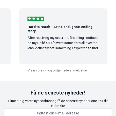
Hard to reach - At the end, great ending
story
After receiving my order, the first thing I noticed
on my Bollé X800's were some dots all over the
lens, definitely not something I expected to find
...
Viser vores 4- og 5-stjernede anmeldelser.
Få de seneste nyheder!
Tilmeld dig vores nyhedsbrev og få de seneste nyheder direkte i din
indbakke