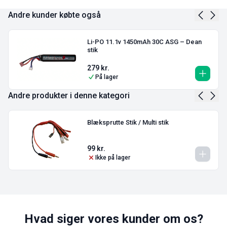
Andre kunder købte også
Li-PO 11.1v 1450mAh 30C ASG – Dean
stik
279
kr.
På lager
Andre produkter i denne kategori
Blæksprutte Stik / Multi stik
99
kr.
Ikke på lager
Hvad siger vores kunder om os?