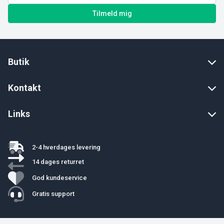
Tilmeld mig
Butik
Kontakt
Links
2-4 hverdages levering
14 dages returret
God kundeservice
Gratis support