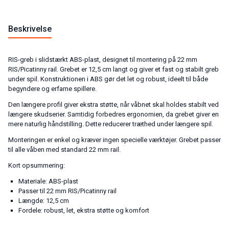
Beskrivelse
RIS-greb i slidstærkt ABS-plast, designet til montering på 22 mm
RIS/Picatinny rail. Grebet er 12,5 cm langt og giver et fast og stabilt greb
under spil. Konstruktionen i ABS gør det let og robust, ideelt til både
begyndere og erfarne spillere.
Den længere profil giver ekstra støtte, når våbnet skal holdes stabilt ved
længere skudserier. Samtidig forbedres ergonomien, da grebet giver en
mere naturlig håndstilling. Dette reducerer træthed under længere spil.
Monteringen er enkel og kræver ingen specielle værktøjer. Grebet passer
til alle våben med standard 22 mm rail.
Kort opsummering:
Materiale: ABS-plast
Passer til 22 mm RIS/Picatinny rail
Længde: 12,5 cm
Fordele: robust, let, ekstra støtte og komfort