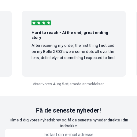
Hard to reach - At the end, great ending
story
After receiving my order, the first thing I noticed
on my Bollé X800's were some dots all over the
lens, definitely not something I expected to find
...
Viser vores 4- og 5-stjernede anmeldelser.
Få de seneste nyheder!
Tilmeld dig vores nyhedsbrev og få de seneste nyheder direkte i din
indbakke