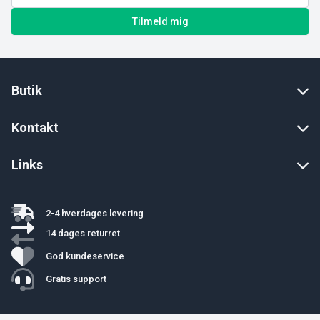
Tilmeld mig
Butik
Kontakt
Links
2-4 hverdages levering
14 dages returret
God kundeservice
Gratis support