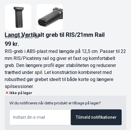
Langt Vertikalt greb til RIS/21mm Rail
Varenr.:
DA-ACC-05
99
kr.
RIS-greb i ABS-plast med længde på 12,5 cm. Passer til 22
mm RIS/Picatinny rail og giver et fast og komfortabelt
greb. Den længere profil øger stabiliteten og reducerer
træthed under spil. Let konstruktion kombineret med
robusthed gør grebet ideelt til både korte og længere
spilsessioner.
Ikke på lager
Vil du notificeres når dette produkt er tilbage på lager?
Tilmeld notifikationer