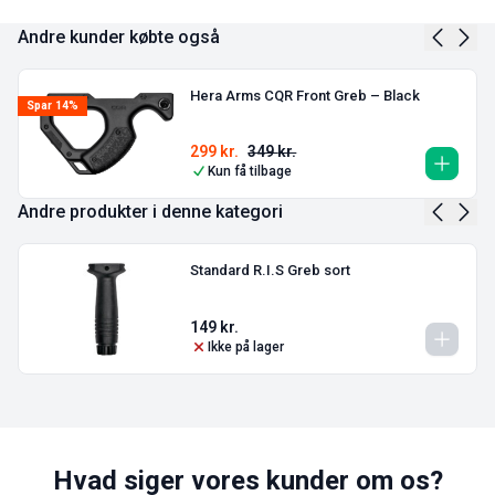
Andre kunder købte også
Hera Arms CQR Front Greb – Black
Spar 14%
299
kr.
349
kr.
Kun få tilbage
Andre produkter i denne kategori
Standard R.I.S Greb sort
149
kr.
Ikke på lager
Hvad siger vores kunder om os?