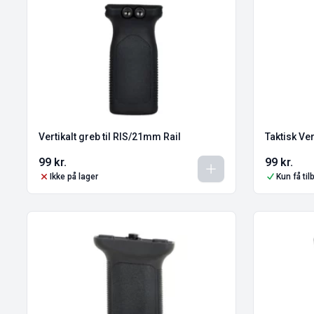
Vertikalt greb til RIS/21mm Rail
Taktisk Ver
99
kr.
99
kr.
Ikke på lager
Kun få ti