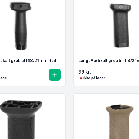
tikalt greb til RIS/21mm Rail
Langt Vertikalt greb til RIS/2
99
kr.
lbage
Ikke på lager