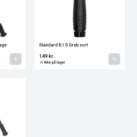
tage
Standard R.I.S Greb sort
149
kr.
Ikke på lager