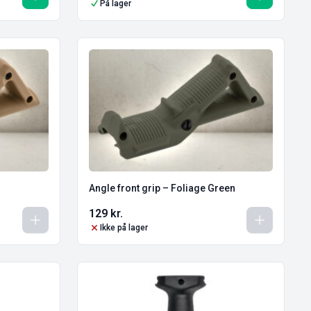
På lager
Angle front grip – Foliage Green
129
kr.
Ikke på lager