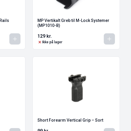
 Rails
MP Vertikalt Greb til M-Lock Systemer
(MP1010-B)
129
kr.
Ikke på lager
Short Forearm Vertical Grip – Sort
99
kr.