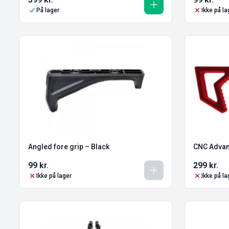
På lager
Ikke på la
Angled fore grip – Black
CNC Advan
99
kr.
299
kr.
Ikke på lager
Ikke på la