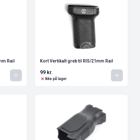
1mm Rail
Kort Vertikalt greb til RIS/21mm Rail
99
kr.
Ikke på lager