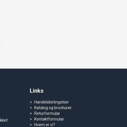
Links
Handelsbetingelser
Katalog og brochurer
Returformular
Kontaktformular
ukket
Hvem er vi?