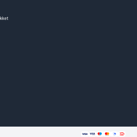
ukket