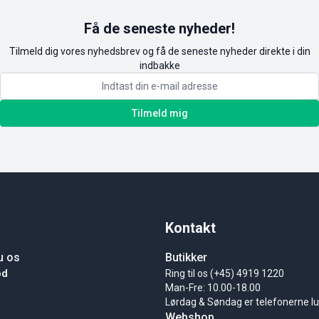
Få de seneste nyheder!
Tilmeld dig vores nyhedsbrev og få de seneste nyheder direkte i din
indbakke
Tilmeld mig
Kontakt
u os
Butikker
ød
Ring til os (+45) 4919 1220
Man-Fre: 10.00-18.00
Lørdag & Søndag er telefonerne l
Webshop