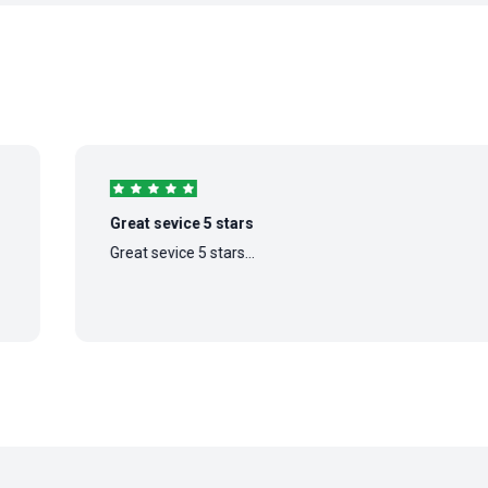
Great sevice 5 stars
Great sevice 5 stars...