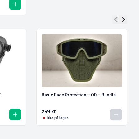
K
Basic Face Protection – OD – Bundle
299
kr.
Ikke på lager