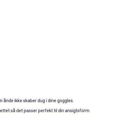
n ånde ikke skaber dug i dine goggles.
ttet så det passer perfekt til din ansigtsform.