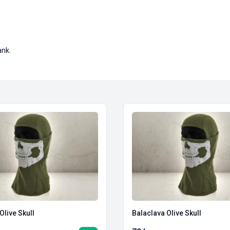
ank.
Olive Skull
Balaclava Olive Skull