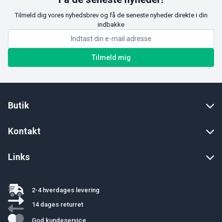
Tilmeld dig vores nyhedsbrev og få de seneste nyheder direkte i din
indbakke
Tilmeld mig
Butik
Kontakt
Links
2-4 hverdages levering
14 dages returret
God kundeservice