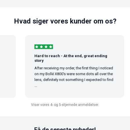
Hvad siger vores kunder om os?
Hard to reach - At the end, great ending
story
After receiving my order, the first thing I noticed
on my Bollé X800's were some dots all over the
lens, definitely not something I expected to find
...
Viser vores 4- og 5-stjernede anmeldelser.
Få de seneste nyheder!