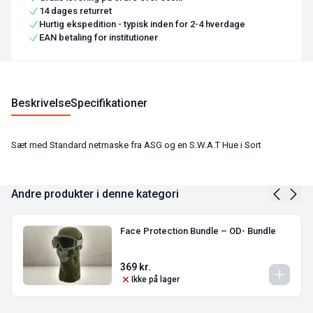
14 dages returret
Hurtig ekspedition - typisk inden for 2-4 hverdage
EAN betaling for institutioner
Beskrivelse
Specifikationer
Sæt med Standard netmaske fra ASG og en S.W.A.T Hue i Sort
Andre produkter i denne kategori
Face Protection Bundle – OD- Bundle
369
kr.
Ikke på lager