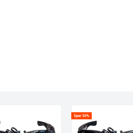
Spar 50%