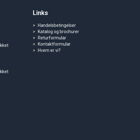
Links
Handelsbetingelser
Katalog og brochurer
Returformular
Kontaktformular
ukket
Hvem er vi?
ukket