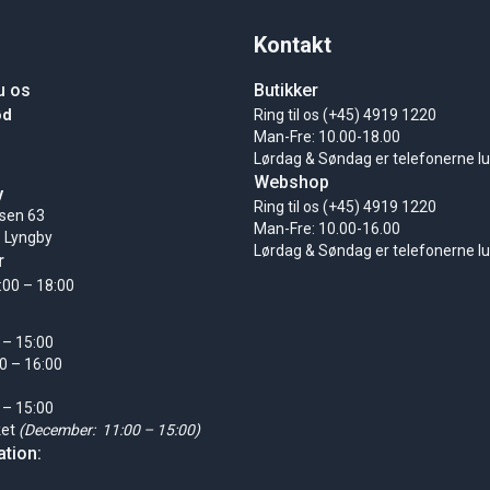
Kontakt
u os
Butikker
ød
Ring til os (+45) 4919 1220
Man-Fre: 10.00-18.00
Lørdag & Søndag er telefonerne l
Webshop
y
Ring til os (+45) 4919 1220
sen 63
Man-Fre: 10.00-16.00
 Lyngby
Lørdag & Søndag er telefonerne l
r
:00 – 18:00
 – 15:00
0 – 16:00
 – 15:00
ket
(December: 11:00 – 15:00)
tion: