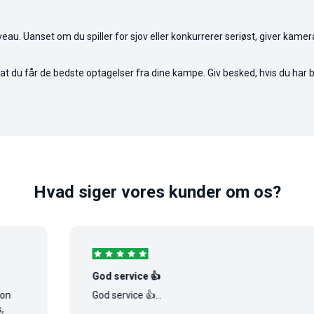
veau. Uanset om du spiller for sjov eller konkurrerer seriøst, giver kame
, at du får de bedste optagelser fra dine kampe. Giv besked, hvis du har br
Hvad siger vores kunder om os?
God service 👍
God service 👍...