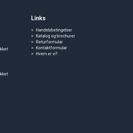
Links
Handelsbetingelser
Katalog og brochurer
Returformular
Kontaktformular
ukket
Hvem er vi?
ukket