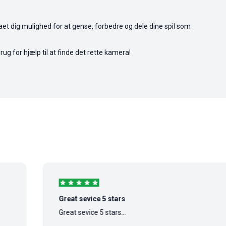
raet dig mulighed for at gense, forbedre og dele dine spil som
ug for hjælp til at finde det rette kamera!
Great sevice 5 stars
Great sevice 5 stars...