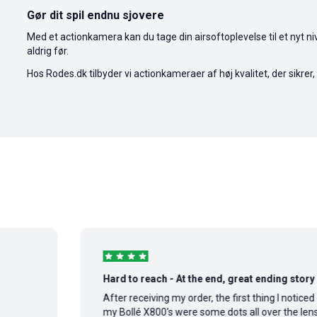
Gør dit spil endnu sjovere
Med et actionkamera kan du tage din airsoftoplevelse til et nyt ni
aldrig før.
Hos Rodes.dk tilbyder vi actionkameraer af høj kvalitet, der sikrer
Hard to reach - At the end, great ending story
After receiving my order, the first thing I noticed on
my Bollé X800's were some dots all over the lens,