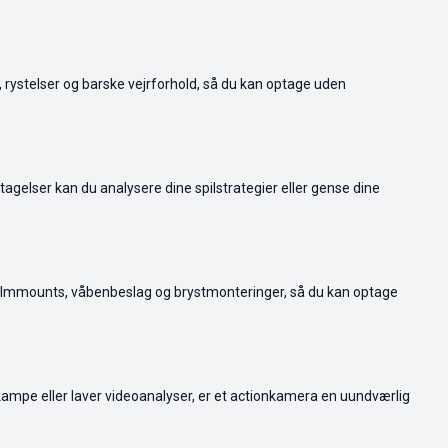
g, rystelser og barske vejrforhold, så du kan optage uden
tagelser kan du analysere dine spilstrategier eller gense dine
jelmmounts, våbenbeslag og brystmonteringer, så du kan optage
kampe eller laver videoanalyser, er et actionkamera en uundværlig