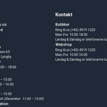
Kontakt
u os
Butikker
ød
Ring til os (+45) 4919 1220
Man-Fre: 10.00-18.00
Lørdag & Søndag er telefonerne l
Webshop
y
Ring til os (+45) 4919 1220
sen 63
Man-Fre: 10.00-16.00
 Lyngby
Lørdag & Søndag er telefonerne l
r
:00 – 18:00
 – 15:00
0 – 16:00
 – 15:00
ket
(December: 11:00 – 15:00)
tion: