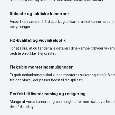
Robuste og taktiske kameraer
Airsoft kan være en hård sport, og dit kamera skal kunne holde til
bekymringer.
HD-kvalitet og vidvinkeloptik
For at sikre, at du fanger alle detaljer i dine kampe, tilbyder vi
bedste øjeblikke i høj kvalitet.
Fleksible monteringsmuligheder
Et godt actionkamera skal kunne monteres sikkert og stabilt. V
fra den vinkel, der passer bedst til din spillestil.
Perfekt til livestreaming og redigering
Mange af vores kameraer giver mulighed for nem dataoverførsel, s
del af dit udstyr.