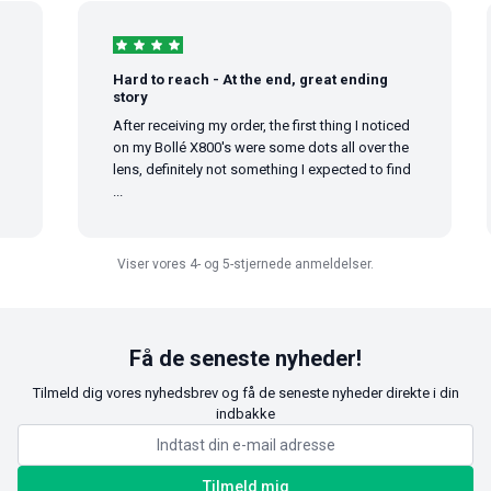
Hard to reach - At the end, great ending
story
After receiving my order, the first thing I noticed
on my Bollé X800's were some dots all over the
lens, definitely not something I expected to find
...
Viser vores 4- og 5-stjernede anmeldelser.
Få de seneste nyheder!
Tilmeld dig vores nyhedsbrev og få de seneste nyheder direkte i din
indbakke
Tilmeld mig