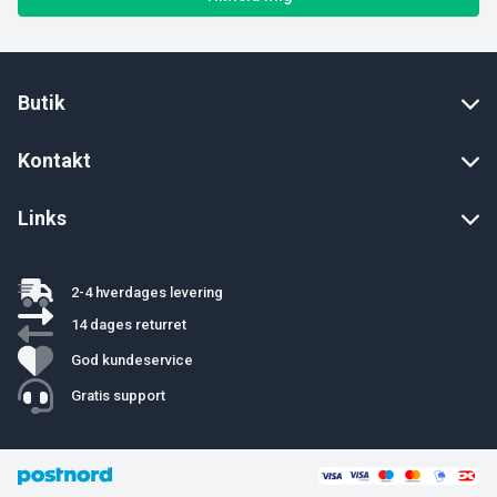
Butik
Kontakt
Links
2-4 hverdages levering
14 dages returret
God kundeservice
Gratis support