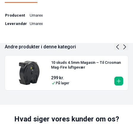
Producent
Umarex
Leverandør
Umarex
Andre produkter i denne kategori
10 skuds 4.5mm Magasin – Til Crosman
Mag-Fire luftgevær
299
kr.
På lager
Hvad siger vores kunder om os?